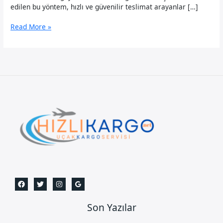
edilen bu yöntem, hızlı ve güvenilir teslimat arayanlar […]
Bayrampaşa
Read More »
Uçak
Kargo
Son Yazılar