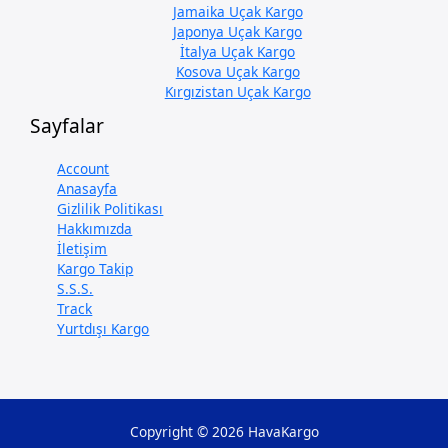
Jamaika Uçak Kargo
Japonya Uçak Kargo
İtalya Uçak Kargo
Kosova Uçak Kargo
Kırgızistan Uçak Kargo
Sayfalar
Account
Anasayfa
Gizlilik Politikası
Hakkımızda
İletişim
Kargo Takip
S.S.S.
Track
Yurtdışı Kargo
Copyright © 2026 HavaKargo