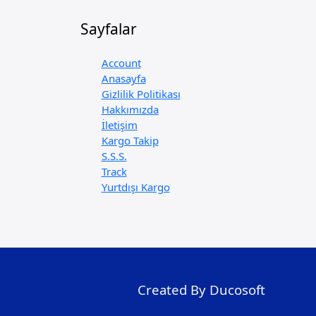
Sayfalar
Account
Anasayfa
Gizlilik Politikası
Hakkımızda
İletişim
Kargo Takip
S.S.S.
Track
Yurtdışı Kargo
Created By Ducosoft