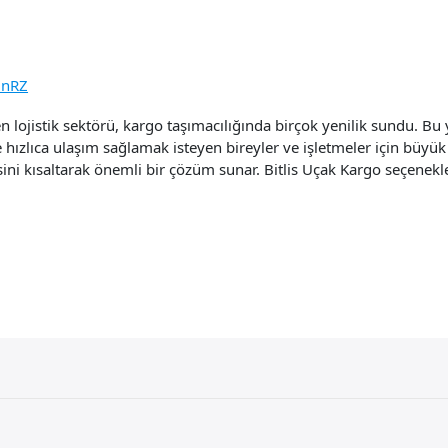
inRZ
n lojistik sektörü, kargo taşımacılığında birçok yenilik sundu. Bu 
e hızlıca ulaşım sağlamak isteyen bireyler ve işletmeler için büyük 
ini kısaltarak önemli bir çözüm sunar. Bitlis Uçak Kargo seçenekle