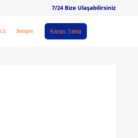
7/24 Bize Ulaşabilirsiniz
S.S.
İletişim
Kargo Takip