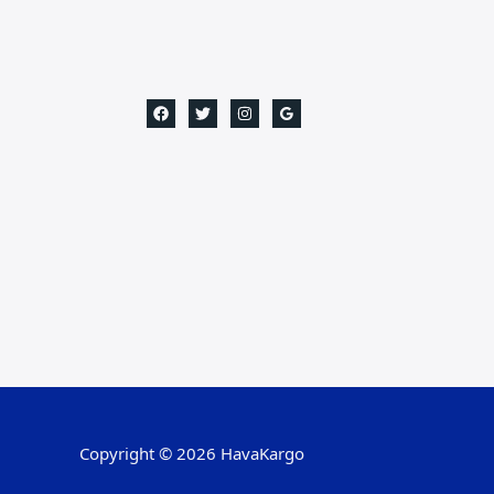
Copyright © 2026 HavaKargo