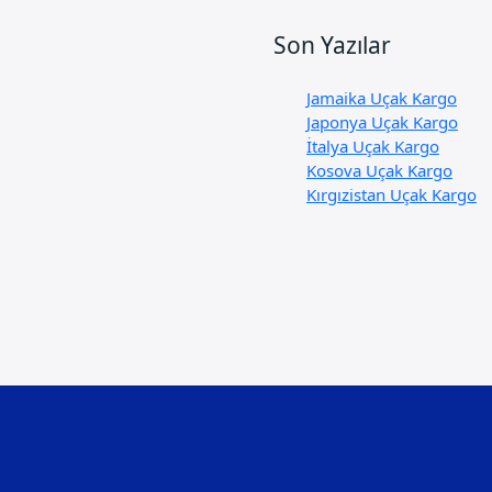
Son Yazılar
Jamaika Uçak Kargo
Japonya Uçak Kargo
İtalya Uçak Kargo
Kosova Uçak Kargo
Kırgızistan Uçak Kargo