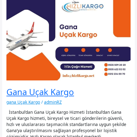
Gana Uçak Kargo
gana Uçak Kargo
/
adminRZ
İstanbul’dan Gana Uçak Kargo Hizmeti İstanbul’dan Gana
Uçak Kargo hizmeti, bireysel ve ticari gönderilerin güvenli,
hızlı ve uluslararası taşımacılık standartlarına uygun şekilde
Gana’ya ulaştırılmasını sağlayan profesyonel bir lojistik
çözümüdür. Hızlı Kargo olarak İstanbul merkezli