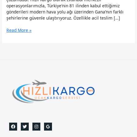
operasyonlarımızla, Türkiye’nin 81 ilinden kabul ettiğimiz
gönderileri modern hava yolu ağı üzerinden Gana’nın farklı
şehirlerine güvenle ulaştırıyoruz. Özellikle acil teslim […]
Gana
Read More »
Uçak
Kargo