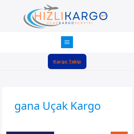
İçeriğe
atla
Kargo Takip
gana Uçak Kargo