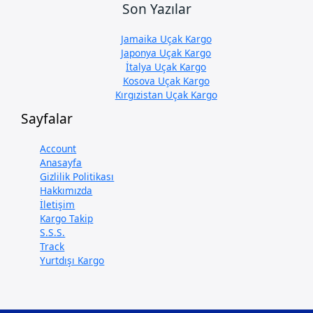
Son Yazılar
Jamaika Uçak Kargo
Japonya Uçak Kargo
İtalya Uçak Kargo
Kosova Uçak Kargo
Kırgızistan Uçak Kargo
Sayfalar
Account
Anasayfa
Gizlilik Politikası
Hakkımızda
İletişim
Kargo Takip
S.S.S.
Track
Yurtdışı Kargo