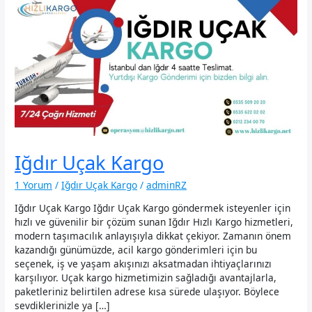
Iğdır Uçak Kargo
1 Yorum
/
Iğdır Uçak Kargo
/
adminRZ
Iğdır Uçak Kargo Iğdır Uçak Kargo göndermek isteyenler için
hızlı ve güvenilir bir çözüm sunan Iğdır Hızlı Kargo hizmetleri,
modern taşımacılık anlayışıyla dikkat çekiyor. Zamanın önem
kazandığı günümüzde, acil kargo gönderimleri için bu
seçenek, iş ve yaşam akışınızı aksatmadan ihtiyaçlarınızı
karşılıyor. Uçak kargo hizmetimizin sağladığı avantajlarla,
paketleriniz belirtilen adrese kısa sürede ulaşıyor. Böylece
sevdiklerinizle ya […]