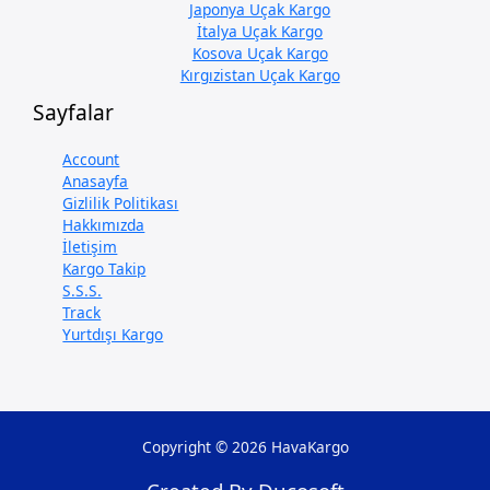
Japonya Uçak Kargo
İtalya Uçak Kargo
Kosova Uçak Kargo
Kırgızistan Uçak Kargo
Sayfalar
Account
Anasayfa
Gizlilik Politikası
Hakkımızda
İletişim
Kargo Takip
S.S.S.
Track
Yurtdışı Kargo
Copyright © 2026 HavaKargo