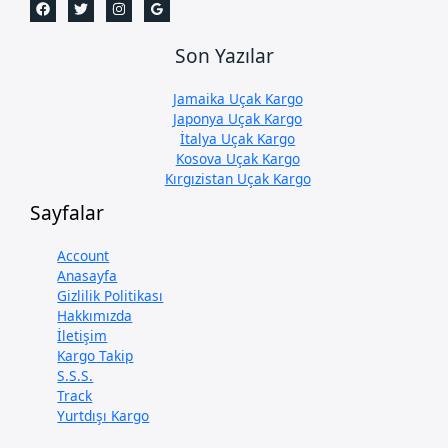
Son Yazılar
Jamaika Uçak Kargo
Japonya Uçak Kargo
İtalya Uçak Kargo
Kosova Uçak Kargo
Kırgızistan Uçak Kargo
Sayfalar
Account
Anasayfa
Gizlilik Politikası
Hakkımızda
İletişim
Kargo Takip
S.S.S.
Track
Yurtdışı Kargo