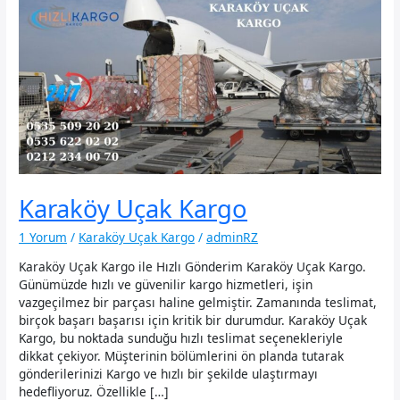
Karaköy Uçak Kargo
1 Yorum
/
Karaköy Uçak Kargo
/
adminRZ
Karaköy Uçak Kargo ile Hızlı Gönderim Karaköy Uçak Kargo.
Günümüzde hızlı ve güvenilir kargo hizmetleri, işin
vazgeçilmez bir parçası haline gelmiştir. Zamanında teslimat,
birçok başarı başarısı için kritik bir durumdur. Karaköy Uçak
Kargo, bu noktada sunduğu hızlı teslimat seçenekleriyle
dikkat çekiyor. Müşterinin bölümlerini ön planda tutarak
gönderilerinizi Kargo ve hızlı bir şekilde ulaştırmayı
hedefliyoruz. Özellikle […]