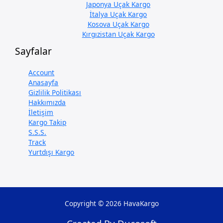
Japonya Uçak Kargo
İtalya Uçak Kargo
Kosova Uçak Kargo
Kırgızistan Uçak Kargo
Sayfalar
Account
Anasayfa
Gizlilik Politikası
Hakkımızda
İletişim
Kargo Takip
S.S.S.
Track
Yurtdışı Kargo
Copyright © 2026 HavaKargo