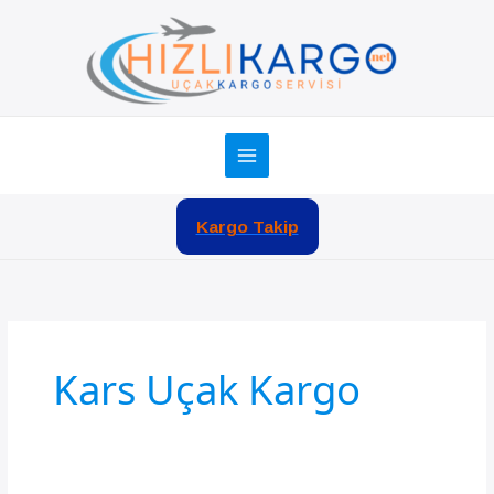
İçeriğe
atla
Kargo Takip
Kars Uçak Kargo