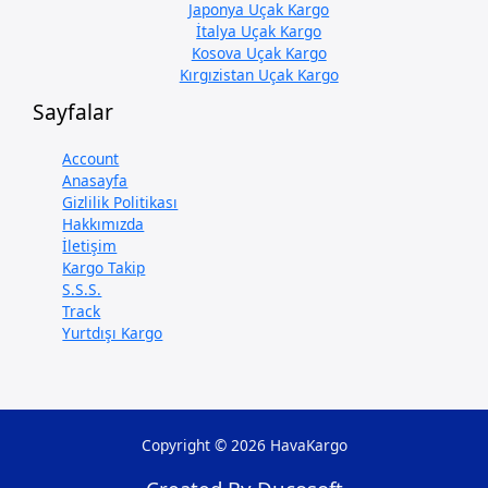
Japonya Uçak Kargo
İtalya Uçak Kargo
Kosova Uçak Kargo
Kırgızistan Uçak Kargo
Sayfalar
Account
Anasayfa
Gizlilik Politikası
Hakkımızda
İletişim
Kargo Takip
S.S.S.
Track
Yurtdışı Kargo
Copyright © 2026 HavaKargo