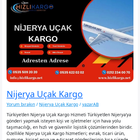
Nijerya Uçak Kargo
Yorum bırakın
/
Nijerya Uçak Kargo
/
yazarAB
Türkiye’den Nijerya Uçak Kargo Hizmeti Türkiye’den Nijerya’ya
gönderi yapmak isteyen kişi ve işletmeler için hava yolu
taşımacılığı, en hızlı ve güvenilir lojistik çözümlerinden biridir.
Özellikle Nijerya Uçak Kargo hizmetleri; evrak, ticari ürün,
numune, kişisel eşya ve e-ticaret gönderilerinin kısa sürede