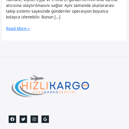
alıcısına ulaştırılmasını sağlar. Aynı zamanda uluslararası
takip sistemi sayesinde gönderiler operasyon boyunca
kolayca izlenebilir. Bunun […]
Nijerya
Read More »
Uçak
Kargo