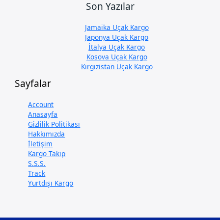
Son Yazılar
Jamaika Uçak Kargo
Japonya Uçak Kargo
İtalya Uçak Kargo
Kosova Uçak Kargo
Kırgızistan Uçak Kargo
Sayfalar
Account
Anasayfa
Gizlilik Politikası
Hakkımızda
İletişim
Kargo Takip
S.S.S.
Track
Yurtdışı Kargo