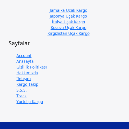
Jamaika Uçak Kargo
Japonya Uçak Kargo
İtalya Uçak Kargo
Kosova Uçak Kargo
Kırgızistan Uçak Kargo
Sayfalar
Account
Anasayfa
Gizlilik Politikası
Hakkımızda
İletişim
Kargo Takip
S.S.S.
Track
Yurtdışı Kargo