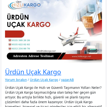
Ürdün Uçak Kargo
Yorum bırakın
/
Ürdün Uçak Kargo
/
yazarAB
Ürdün Uçak Kargo ile Hızlı ve Güvenli Taşımanın Yolları Neler?
Ürdün Uçak Kargo taşımacılığına olan talep her geçen gün
artıyor. Bu artışla birlikte hızlı, güvenli ve planlı taşıma
çözümleri daha fazla önem kazanıyor. Ürdün Uçak Kargo
hizmetleri, bireysel ve ticari gönderiler için etkili bir alternatif