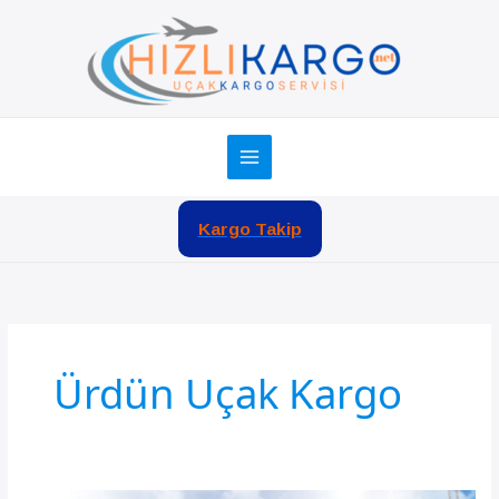
İçeriğe
atla
Kargo Takip
Ürdün Uçak Kargo