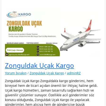
Zonguldak Uçak Kargo
Yorum bırakın
/
Zonguldak Uçak Kargo
/
adminRZ
Zonguldak Uçak Kargo Zonguldak’a kargo gönderimi, hem
bireysel hem de ticari açıdan önemli bir ihtiyaç haline geldi.
Uçak kargo hizmetleri, zaman tasarrufu sağlarken hızlı ve
güvenilir çözümler sunuyor. Özellikle acil gönderimler söz
konusu olduğunda, Zonguldak Uçak Kargo ile yapılacak
gönderimler, hem alıcıya hem de göndericiye büyük