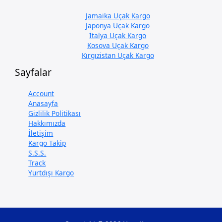
Jamaika Uçak Kargo
Japonya Uçak Kargo
İtalya Uçak Kargo
Kosova Uçak Kargo
Kırgızistan Uçak Kargo
Sayfalar
Account
Anasayfa
Gizlilik Politikası
Hakkımızda
İletişim
Kargo Takip
S.S.S.
Track
Yurtdışı Kargo