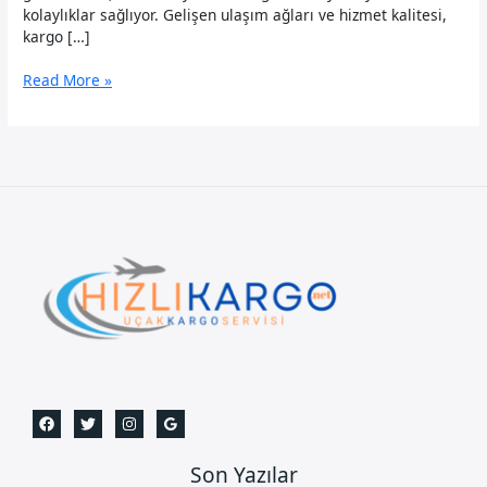
kolaylıklar sağlıyor. Gelişen ulaşım ağları ve hizmet kalitesi,
kargo […]
Zonguldak
Read More »
Uçak
Kargo
Son Yazılar