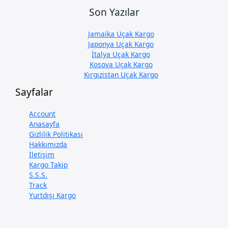
Son Yazılar
Jamaika Uçak Kargo
Japonya Uçak Kargo
İtalya Uçak Kargo
Kosova Uçak Kargo
Kırgızistan Uçak Kargo
Sayfalar
Account
Anasayfa
Gizlilik Politikası
Hakkımızda
İletişim
Kargo Takip
S.S.S.
Track
Yurtdışı Kargo