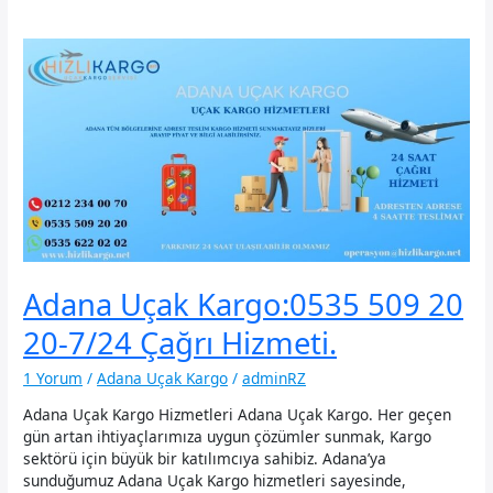
Adana Uçak Kargo:0535 509 20
20-7/24 Çağrı Hizmeti.
1 Yorum
/
Adana Uçak Kargo
/
adminRZ
Adana Uçak Kargo Hizmetleri Adana Uçak Kargo. Her geçen
gün artan ihtiyaçlarımıza uygun çözümler sunmak, Kargo
sektörü için büyük bir katılımcıya sahibiz. Adana’ya
sunduğumuz Adana Uçak Kargo hizmetleri sayesinde,