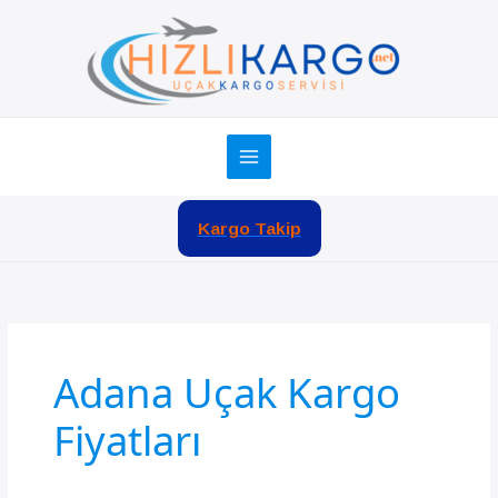
İçeriğe
atla
Kargo Takip
Adana Uçak Kargo
Fiyatları