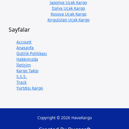
Japonya Uçak Kargo
İtalya Uçak Kargo
Kosova Uçak Kargo
Kırgızistan Uçak Kargo
Sayfalar
Account
Anasayfa
Gizlilik Politikası
Hakkımızda
İletişim
Kargo Takip
S.S.S.
Track
Yurtdışı Kargo
Copyright © 2026 HavaKargo