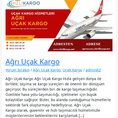
Ağrı Uçak Kargo
Yorum bırakın
/
Ağrı Uçak Kargo
,
Uçak Kargo
/
adminRZ
Ağrı Uçak Kargo Ağrı Uçak Kargo Hızla gelişen dünya ile
birlikte, taşıma ve kargo süreçleri de önemli bir dönüşüm
geçiriyor. Bu süreçlerden biri de kargo taşımacılığıdır.
Özellikle hava yolu taşımacılığı, işletmeler için büyük
kolaylıklar sağlıyor. Bizler, bu alanda sunduğumuz hizmetlerle
sektörde fark oluşturmayı hedefliyoruz. Ağrı Uçak
Kargo olarak, güvenilir ve hızlı taşımacılık hizmetimizle
müşterilerimizin beklentilerini karşılamak […]