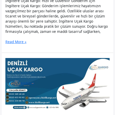
İngiltere Uçak Kargo: Hızlı ve Güvenilir Gönderim İçin
İngiltere Uçak Kargo: Gönderim işlemlerimiz hayatımızın
vazgeçilmez bir parçası haline geldi. Özellikle uluslar arası
ticaret ve bireysel gönderilerde, güvenilir ve hızlı bir çözüm
arayışı önemli bir yere sahiptir. İngiltere Uçak Kargo
hizmetleri, bu noktada pratik bir çözüm sunuyor. Doğru kargo
firmasıyla çalışmak, zaman ve maddi tasarruf sağlarken,
İngiltere
Read More »
Uçak
Kargo