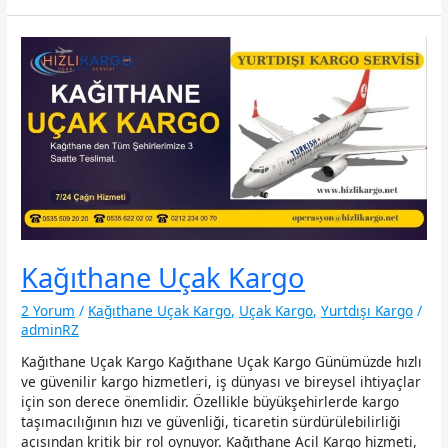
Kargo
Kağıthane Uçak Kargo
2 Yorum
/
Kağıthane Uçak Kargo
,
Uçak Kargo
,
Yurtdışı Kargo
/
adminRZ
Kağıthane Uçak Kargo Kağıthane Uçak Kargo Günümüzde hızlı
ve güvenilir kargo hizmetleri, iş dünyası ve bireysel ihtiyaçlar
için son derece önemlidir. Özellikle büyükşehirlerde kargo
taşımacılığının hızı ve güvenliği, ticaretin sürdürülebilirliği
açısından kritik bir rol oynuyor. Kağıthane Acil Kargo hizmeti,