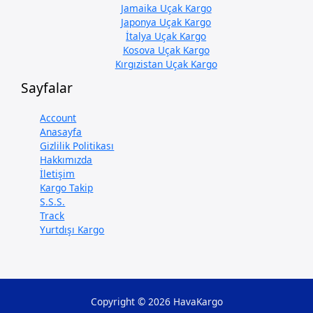
Jamaika Uçak Kargo
Japonya Uçak Kargo
İtalya Uçak Kargo
Kosova Uçak Kargo
Kırgızistan Uçak Kargo
Sayfalar
Account
Anasayfa
Gizlilik Politikası
Hakkımızda
İletişim
Kargo Takip
S.S.S.
Track
Yurtdışı Kargo
Copyright © 2026 HavaKargo