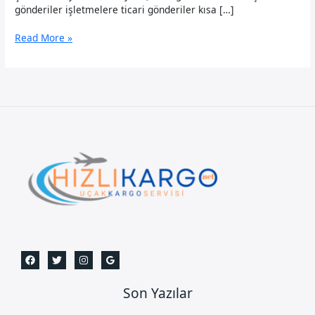
gönderiler işletmelere ticari gönderiler kısa […]
Alanya
Read More »
Uçak
Kargo
Son Yazılar