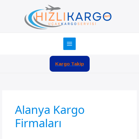
İçeriğe
atla
Kargo Takip
Alanya Kargo
Firmaları