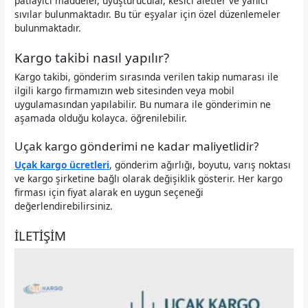
patlayıcı maddeler, uyuşturucular, kesici aletler ve yanıcı
sıvılar bulunmaktadır. Bu tür eşyalar için özel düzenlemeler
bulunmaktadır.
Kargo takibi nasıl yapılır?
Kargo takibi, gönderim sırasında verilen takip numarası ile
ilgili kargo firmamızın web sitesinden veya mobil
uygulamasından yapılabilir. Bu numara ile gönderimin ne
aşamada olduğu kolayca. öğrenilebilir.
Uçak kargo gönderimi ne kadar maliyetlidir?
Uçak kargo ücretleri
, gönderim ağırlığı, boyutu, varış noktası
ve kargo şirketine bağlı olarak değişiklik gösterir. Her kargo
firması için fiyat alarak en uygun seçeneği
değerlendirebilirsiniz.
İLETİŞİM