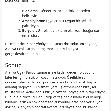
bulundurmalısınız:
Planlama:
Gönderim tarihlerinizi önceden
belirleyin.
Ambalajlama:
Eşyalarınızı uygun bir şekilde
paketleyin.
Belgeler:
Gerekli evrakların eksiksiz olduğundan
emin olun.
Hizmetlerimiz, her yönüyle kullanıcı dostudur. Bu sayede,
Alanya uçak kargo ile taşımacılığınızı kolayca
gerçekleştirebilirsiniz.
Sonuç
Alanya Uçak Kargo, zamanın ne kadar değerli olduğunu
bilenler için pratik bir çözüm sunuyor. Özellikle acil
gönderimlerinizde, kargo süreçlerini hızlandırmak büyük bir
avantaj sağlıyor. Bu hizmet, yerel işletmelerden bireysel
müşterilere kadar geniş bir yelpazede ihtiyaçlara hitap ediyor.
Bununla birlikte, güvenilirliği ve taşınan eşyaların güvenliği,
kullanıcıların en çok önemsediği konular arasında yer alıyor.
Ayrıca, Alanya’nın coğrafi avantajları sayesinde, bu kargo