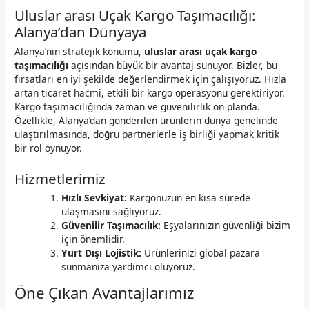
Uluslar arası Uçak Kargo Taşımacılığı:
Alanya’dan Dünyaya
Alanya’nın stratejik konumu,
uluslar arası uçak kargo
taşımacılığı
açısından büyük bir avantaj sunuyor. Bizler, bu
fırsatları en iyi şekilde değerlendirmek için çalışıyoruz. Hızla
artan ticaret hacmi, etkili bir kargo operasyonu gerektiriyor.
Kargo taşımacılığında zaman ve güvenilirlik ön planda.
Özellikle, Alanya’dan gönderilen ürünlerin dünya genelinde
ulaştırılmasında, doğru partnerlerle iş birliği yapmak kritik
bir rol oynuyor.
Hizmetlerimiz
Hızlı Sevkiyat:
Kargonuzun en kısa sürede
ulaşmasını sağlıyoruz.
Güvenilir Taşımacılık:
Eşyalarınızın güvenliği bizim
için önemlidir.
Yurt Dışı Lojistik:
Ürünlerinizi global pazara
sunmanıza yardımcı oluyoruz.
Öne Çıkan Avantajlarımız