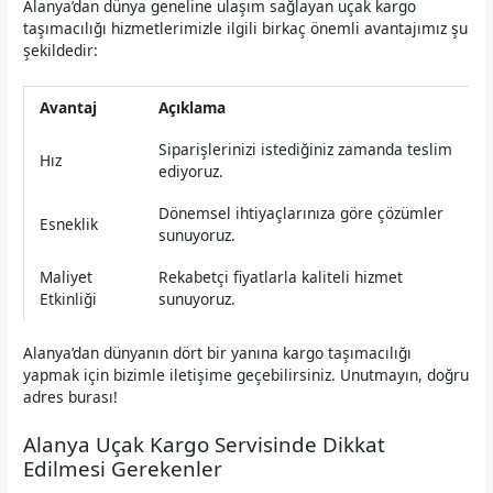
Alanya’dan dünya geneline ulaşım sağlayan uçak kargo
taşımacılığı hizmetlerimizle ilgili birkaç önemli avantajımız şu
şekildedir:
Avantaj
Açıklama
Siparişlerinizi istediğiniz zamanda teslim
Hız
ediyoruz.
Dönemsel ihtiyaçlarınıza göre çözümler
Esneklik
sunuyoruz.
Maliyet
Rekabetçi fiyatlarla kaliteli hizmet
Etkinliği
sunuyoruz.
Alanya’dan dünyanın dört bir yanına kargo taşımacılığı
yapmak için bizimle iletişime geçebilirsiniz. Unutmayın, doğru
adres burası!
Alanya Uçak Kargo Servisinde Dikkat
Edilmesi Gerekenler