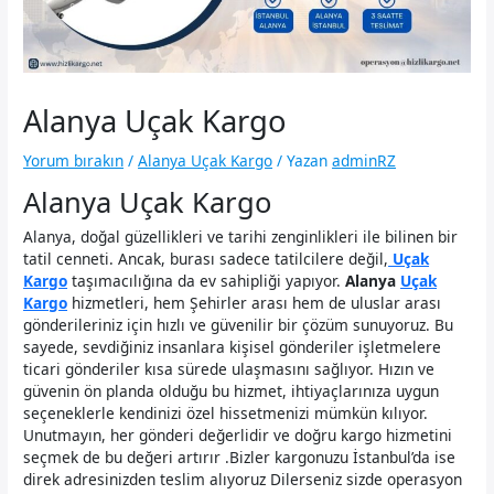
Alanya Uçak Kargo
Yorum bırakın
/
Alanya Uçak Kargo
/ Yazan
adminRZ
Alanya Uçak Kargo
Alanya, doğal güzellikleri ve tarihi zenginlikleri ile bilinen bir
tatil cenneti. Ancak, burası sadece tatilcilere değil,
Uçak
Kargo
taşımacılığına da ev sahipliği yapıyor.
Alanya
Uçak
Kargo
hizmetleri, hem Şehirler arası hem de uluslar arası
gönderileriniz için hızlı ve güvenilir bir çözüm sunuyoruz. Bu
sayede, sevdiğiniz insanlara kişisel gönderiler işletmelere
ticari gönderiler kısa sürede ulaşmasını sağlıyor. Hızın ve
güvenin ön planda olduğu bu hizmet, ihtiyaçlarınıza uygun
seçeneklerle kendinizi özel hissetmenizi mümkün kılıyor.
Unutmayın, her gönderi değerlidir ve doğru kargo hizmetini
seçmek de bu değeri artırır .Bizler kargonuzu İstanbul’da ise
direk adresinizden teslim alıyoruz Dilerseniz sizde operasyon