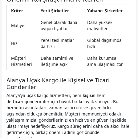
Kriter
Yerli Şirketler
Yabancı Şirketler
Genel olarak daha
Daha yüksek
Maliyet
uygun fiyatlar
maliyetler
Yerel teslimatlar
Global dağıtımda
Hız
da hızlı
hızlı
Müşteri
Daha samimi ve
Daha kurumsal
Hizmetleri
iletişime açık
ama ulaşması zor
Alanya Uçak Kargo ile Kişisel ve Ticari
Gönderiler
Alanya’ya uçak kargo hizmetleri, hem
kişisel
hem
de
ticari
gönderimler için büyük bir kolaylık sunuyor. Bu
hizmetin avantajları, zaman tasarrufu ve güvenilirlik
açısından oldukça önemlidir. Müşteri memnuniyeti odaklı
yaklaşımımızla, gönderilerinizi en hızlı ve en güvenli şekilde
ulaştırmayı hedefliyoruz. Kargo süreçlerini daha da akıcı hale
getirmek için, birkaç önemli adımı göz önünde