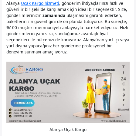
Alanya
Uçak Kargo hizmeti
, gönderim ihtiyaçlarınızı hızlı ve
güvenilir bir şekilde karşılamak için ideal bir seçenektir. Size,
gönderimlerinizin
zamanında
ulaşmasını garanti ederken,
paketlerinizin güvenliğini de ön planda tutuyoruz. Bu süreçte,
%100 müşteri memnuniyeti anlayışıyla hareket ediyoruz. Hızlı
gönderimlerin yanı sıra, sunduğumuz avantajlı fiyat
seçenekleri ile bütçenizi de koruyoruz. Alanya’dan yurt içi veya
yurt dışına yapacağınız her gönderide profesyonel bir
deneyim sunmayı amaçlıyoruz.
Alanya Uçak Kargo