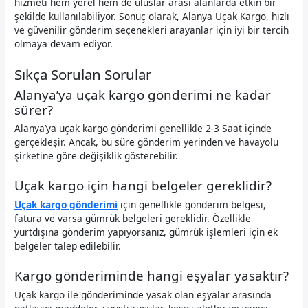
hizmeti hem yerel hem de uluslar arası alanlarda etkin bir
şekilde kullanılabiliyor. Sonuç olarak, Alanya Uçak Kargo, hızlı
ve güvenilir gönderim seçenekleri arayanlar için iyi bir tercih
olmaya devam ediyor.
Sıkça Sorulan Sorular
Alanya’ya uçak kargo gönderimi ne kadar
sürer?
Alanya’ya uçak kargo gönderimi genellikle 2-3 Saat içinde
gerçekleşir. Ancak, bu süre gönderim yerinden ve havayolu
şirketine göre değişiklik gösterebilir.
Uçak kargo için hangi belgeler gereklidir?
Uçak kargo gönderimi
için genellikle gönderim belgesi,
fatura ve varsa gümrük belgeleri gereklidir. Özellikle
yurtdışına gönderim yapıyorsanız, gümrük işlemleri için ek
belgeler talep edilebilir.
Kargo gönderiminde hangi eşyalar yasaktır?
Uçak kargo ile gönderiminde yasak olan eşyalar arasında