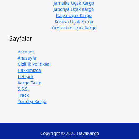
Jamaika Uçak Kargo
Japonya Uçak Kargo
İtalya Uçak Kargo
Kosova Uçak Kargo
Kırgızistan Uçak Kargo
Sayfalar
Account
Anasayfa
Gizlilik Politikası
Hakkımızda
İletişim
Kargo Takip
S.S.S.
Track
Yurtdışı Kargo
Copyright © 2026 HavaKargo