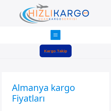
İçeriğe
atla
Kargo Takip
Almanya kargo
Fiyatları