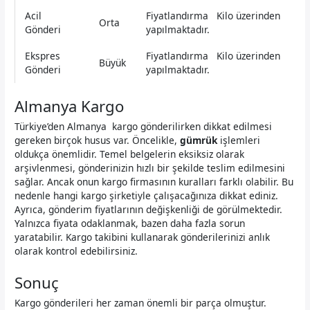
Acil
Fiyatlandırma Kilo üzerinden
Orta
Gönderi
yapılmaktadır.
Ekspres
Fiyatlandırma Kilo üzerinden
Büyük
Gönderi
yapılmaktadır.
Almanya Kargo
Türkiye’den Almanya kargo gönderilirken dikkat edilmesi
gereken birçok husus var. Öncelikle,
gümrük
işlemleri
oldukça önemlidir. Temel belgelerin eksiksiz olarak
arşivlenmesi, gönderinizin hızlı bir şekilde teslim edilmesini
sağlar. Ancak onun kargo firmasının kuralları farklı olabilir. Bu
nedenle hangi kargo şirketiyle çalışacağınıza dikkat ediniz.
Ayrıca, gönderim fiyatlarının değişkenliği de görülmektedir.
Yalnızca fiyata odaklanmak, bazen daha fazla sorun
yaratabilir. Kargo takibini kullanarak gönderilerinizi anlık
olarak kontrol edebilirsiniz.
Sonuç
Kargo gönderileri her zaman önemli bir parça olmuştur.