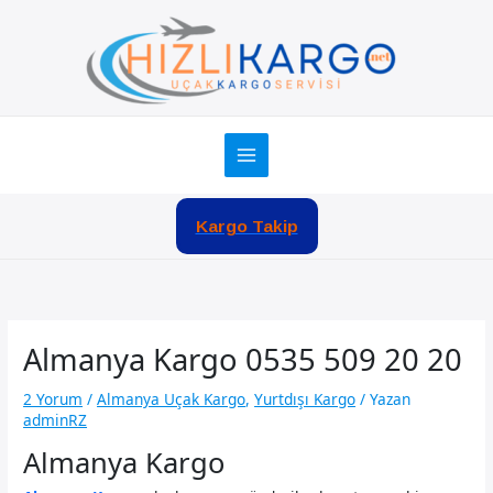
İçeriğe
atla
Kargo Takip
Almanya Kargo 0535 509 20 20
2 Yorum
/
Almanya Uçak Kargo
,
Yurtdışı Kargo
/ Yazan
adminRZ
Almanya Kargo