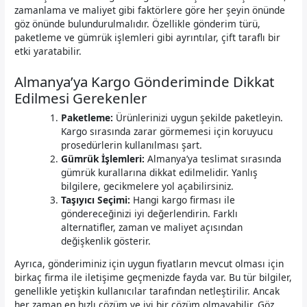
zamanlama ve maliyet gibi faktörlere göre her şeyin önünde
göz önünde bulundurulmalıdır. Özellikle gönderim türü,
paketleme ve gümrük işlemleri gibi ayrıntılar, çift taraflı bir
etki yaratabilir.
Almanya’ya Kargo Gönderiminde Dikkat
Edilmesi Gerekenler
Paketleme:
Ürünlerinizi uygun şekilde paketleyin.
Kargo sırasında zarar görmemesi için koruyucu
prosedürlerin kullanılması şart.
Gümrük İşlemleri:
Almanya’ya teslimat sırasında
gümrük kurallarına dikkat edilmelidir. Yanlış
bilgilere, gecikmelere yol açabilirsiniz.
Taşıyıcı Seçimi:
Hangi kargo firması ile
göndereceğinizi iyi değerlendirin. Farklı
alternatifler, zaman ve maliyet açısından
değişkenlik gösterir.
Ayrıca, gönderiminiz için uygun fiyatların mevcut olması için
birkaç firma ile iletişime geçmenizde fayda var. Bu tür bilgiler,
genellikle yetişkin kullanıcılar tarafından netleştirilir. Ancak
her zaman en hızlı çözüm ve iyi bir çözüm olmayabilir. Göz