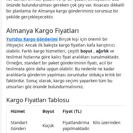
önünde bulundurulması gereken çok şey var. Kısacası dikkatli
bir planlama ile Almanya kargo gönderiminiz sorunsuz bir
şekilde gerçekleşecektir.
Almanya Kargo Fiyatları
Yurtdışı Kargo Gönderimi
Birçok kişi için önemli bir
ihtiyaçtır. Ancak ilk bakışta kargo fiyatları kafa karıştırıcı
olabilir. Farklı kargo hizmetleri, çeşitli
boyut
,
ağırlık
ve
teslimat hızlarına göre kalıcı fiyat aralıkları sunulmaktadır.
Örneğin, standart bir paket gönderiminin fiyatı, acil bir
teslimata göre daha uygun olabilir. Bu nedenle ne kadar
aralıklarla gönderim yapılması zorunludur oldukça kritik bir
faktördür. Sonuç olarak, kargo seçimi yaparken tüm bu
unsurları göz önünde bulundurmalısınız.
Kargo Fiyatları Tablosu
Hizmet
Boyut
Fiyat (TL)
Standart
Fiyatlandırma Kilo üzerinden
Küçük
Gönderi
yapılmaktadır.