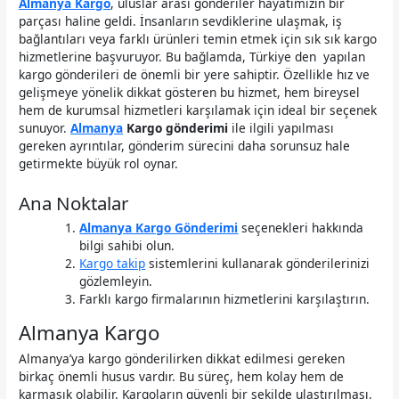
Almanya Kargo
, uluslar arası gönderiler hayatımızın bir
parçası haline geldi. İnsanların sevdiklerine ulaşmak, iş
bağlantıları veya farklı ürünleri temin etmek için sık sık kargo
hizmetlerine başvuruyor. Bu bağlamda, Türkiye den yapılan
kargo gönderileri de önemli bir yere sahiptir. Özellikle hız ve
gelişmeye yönelik dikkat gösteren bu hizmet, hem bireysel
hem de kurumsal hizmetleri karşılamak için ideal bir seçenek
sunuyor.
Almanya
Kargo gönderimi
ile ilgili yapılması
gereken ayrıntılar, gönderim sürecini daha sorunsuz hale
getirmekte büyük rol oynar.
Ana Noktalar
Almanya Kargo Gönderimi
seçenekleri hakkında
bilgi sahibi olun.
Kargo takip
sistemlerini kullanarak gönderilerinizi
gözlemleyin.
Farklı kargo firmalarının hizmetlerini karşılaştırın.
Almanya Kargo
Almanya’ya kargo gönderilirken dikkat edilmesi gereken
birkaç önemli husus vardır. Bu süreç, hem kolay hem de
karmaşık olabilir. Kargoların güvenli bir şekilde ulaştırılması,