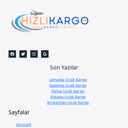
Son Yazılar
Jamaika Uçak Kargo
Japonya Uçak Kargo
İtalya Uçak Kargo
Kosova Uçak Kargo
Kırgızistan Uçak Kargo
Sayfalar
Account