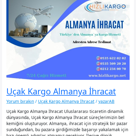
Uçak Kargo Almanya İhracat
Yorum bırakın
/
Uçak Kargo Almanya İhracat
/
yazarAB
Uçak Kargo Almanya İhracat Uluslararası ticaretin dinamik
dünyasında, Uçak Kargo Almanya İhracat süreçlerimizin bel
kemiğini oluşturuyor. Almanya, ihracat için stratejik bir pazar
sunduğundan, bu pazara girdiğimizde başarıyı yakalamak için
bazı önemli adımlar atmamız gerekiyor. İleriye dönük