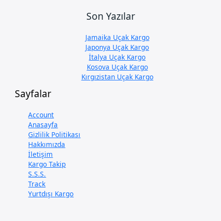
Son Yazılar
Jamaika Uçak Kargo
Japonya Uçak Kargo
İtalya Uçak Kargo
Kosova Uçak Kargo
Kırgızistan Uçak Kargo
Sayfalar
Account
Anasayfa
Gizlilik Politikası
Hakkımızda
İletişim
Kargo Takip
S.S.S.
Track
Yurtdışı Kargo