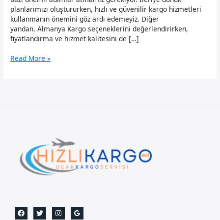
planlarımızı oluştururken, hızlı ve güvenilir kargo hizmetleri
kullanmanın önemini göz ardı edemeyiz. Diğer
yandan, Almanya Kargo seçeneklerini değerlendirirken,
fiyatlandırma ve hizmet kalitesini de […]
Uçak
Read More »
Kargo
Almanya
İhracat