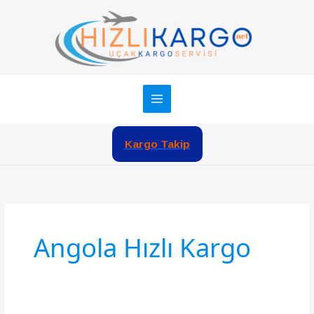
İçeriğe
atla
Kargo Takip
Angola Hızlı Kargo