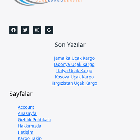
Son Yazılar
Jamaika Uçak Kargo
Japonya Uçak Kargo
İtalya Uçak Kargo
Kosova Uçak Kargo
Kırgızistan Uçak Kargo
Sayfalar
Account
Anasayfa
Gizlilik Politikası
Hakkımızda
İletişim
Kargo Takip