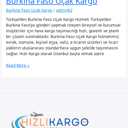
Burkina Faso Uçak Kargo
Burkina Faso Uçak Kargo
/
adminRZ
Türkiye’den Burkina Faso Uçak Kargo Hizmeti Türkiye’den
Burkina Faso’ya gönderi yapmak isteyen bireysel ve kurumsal
müşteriler için hava kargo taşımacılığı hızlı, güvenli ve planlı
bir çözüm sunmaktadır. Burkina Faso Uçak Kargo hizmetimiz;
evrak, numune, kişisel eşya, valiz, e-ticaret ürünleri ve ticari
yüklerin uluslararası standartlara uygun şekilde taşınmasını
sağlar. Hızlı Kargo olarak İstanbul başta olmak üzere
Burkina
Read More »
Faso
Uçak
Kargo