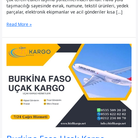
taşımacılığı sayesinde evrak, numune, tekstil ürünleri, yedek
parçalar, elektronik ekipmanlar ve acil gönderiler kısa […]
Angola
Read More »
Uçak
Kargo