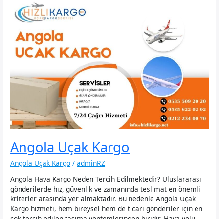
Angola Uçak Kargo
Angola Uçak Kargo
/
adminRZ
Angola Hava Kargo Neden Tercih Edilmektedir? Uluslararası
gönderilerde hız, güvenlik ve zamanında teslimat en önemli
kriterler arasında yer almaktadır. Bu nedenle Angola Uçak
Kargo hizmeti, hem bireysel hem de ticari gönderiler için en
çok tercih edilen taşıma yöntemlerinden biridir. Hava yolu