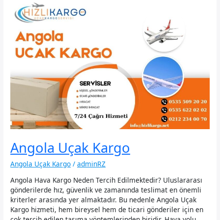
Angola Uçak Kargo
Angola Uçak Kargo
/
adminRZ
Angola Hava Kargo Neden Tercih Edilmektedir? Uluslararası
gönderilerde hız, güvenlik ve zamanında teslimat en önemli
kriterler arasında yer almaktadır. Bu nedenle Angola Uçak
Kargo hizmeti, hem bireysel hem de ticari gönderiler için en
çok tercih edilen taşıma yöntemlerinden biridir. Hava yolu