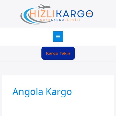
İçeriğe
atla
Kargo Takip
Angola Kargo