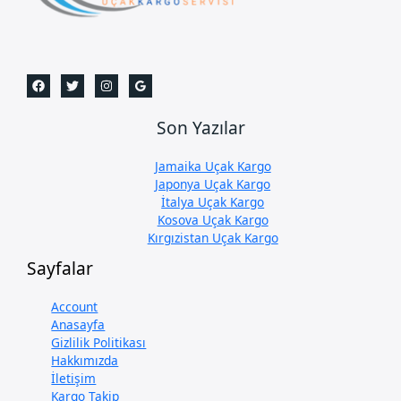
Son Yazılar
Jamaika Uçak Kargo
Japonya Uçak Kargo
İtalya Uçak Kargo
Kosova Uçak Kargo
Kırgızistan Uçak Kargo
Sayfalar
Account
Anasayfa
Gizlilik Politikası
Hakkımızda
İletişim
Kargo Takip