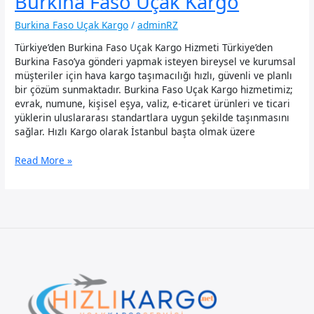
Burkina Faso Uçak Kargo
Burkina Faso Uçak Kargo
/
adminRZ
Türkiye’den Burkina Faso Uçak Kargo Hizmeti Türkiye’den
Burkina Faso’ya gönderi yapmak isteyen bireysel ve kurumsal
müşteriler için hava kargo taşımacılığı hızlı, güvenli ve planlı
bir çözüm sunmaktadır. Burkina Faso Uçak Kargo hizmetimiz;
evrak, numune, kişisel eşya, valiz, e-ticaret ürünleri ve ticari
yüklerin uluslararası standartlara uygun şekilde taşınmasını
sağlar. Hızlı Kargo olarak İstanbul başta olmak üzere
Burkina
Read More »
Faso
Uçak
Kargo