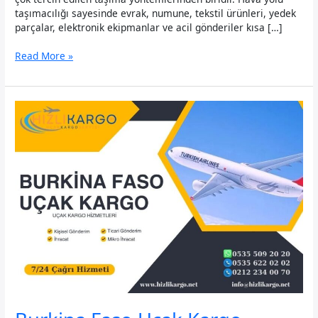
taşımacılığı sayesinde evrak, numune, tekstil ürünleri, yedek
parçalar, elektronik ekipmanlar ve acil gönderiler kısa […]
Angola
Read More »
Uçak
Kargo