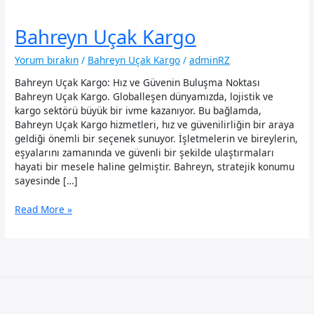
Bahreyn Uçak Kargo
Yorum bırakın
/
Bahreyn Uçak Kargo
/
adminRZ
Bahreyn Uçak Kargo: Hız ve Güvenin Buluşma Noktası
Bahreyn Uçak Kargo. Globalleşen dünyamızda, lojistik ve
kargo sektörü büyük bir ivme kazanıyor. Bu bağlamda,
Bahreyn Uçak Kargo hizmetleri, hız ve güvenilirliğin bir araya
geldiği önemli bir seçenek sunuyor. İşletmelerin ve bireylerin,
eşyalarını zamanında ve güvenli bir şekilde ulaştırmaları
hayati bir mesele haline gelmiştir. Bahreyn, stratejik konumu
sayesinde […]
Bahreyn
Read More »
Uçak
Kargo