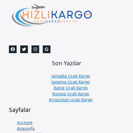
Son Yazılar
Jamaika Uçak Kargo
Japonya Uçak Kargo
İtalya Uçak Kargo
Kosova Uçak Kargo
Kırgızistan Uçak Kargo
Sayfalar
Account
Anasayfa