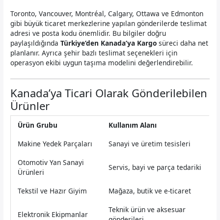
Toronto, Vancouver, Montréal, Calgary, Ottawa ve Edmonton
gibi büyük ticaret merkezlerine yapılan gönderilerde teslimat
adresi ve posta kodu önemlidir. Bu bilgiler doğru
paylaşıldığında
Türkiye’den Kanada’ya Kargo
süreci daha net
planlanır. Ayrıca şehir bazlı teslimat seçenekleri için
operasyon ekibi uygun taşıma modelini değerlendirebilir.
Kanada’ya Ticari Olarak Gönderilebilen
Ürünler
Ürün Grubu
Kullanım Alanı
Makine Yedek Parçaları
Sanayi ve üretim tesisleri
Otomotiv Yan Sanayi
Servis, bayi ve parça tedariki
Ürünleri
Tekstil ve Hazır Giyim
Mağaza, butik ve e-ticaret
Teknik ürün ve aksesuar
Elektronik Ekipmanlar
gönderileri