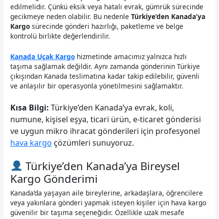
edilmelidir. Çünkü eksik veya hatalı evrak, gümrük sürecinde
gecikmeye neden olabilir. Bu nedenle
Türkiye’den Kanada’ya
Kargo
sürecinde gönderi hazırlığı, paketleme ve belge
kontrolü birlikte değerlendirilir.
Kanada Uçak Kargo
hizmetinde amacımız yalnızca hızlı
taşıma sağlamak değildir. Aynı zamanda gönderinin Türkiye
çıkışından Kanada teslimatına kadar takip edilebilir, güvenli
ve anlaşılır bir operasyonla yönetilmesini sağlamaktır.
Kısa Bilgi:
Türkiye’den Kanada’ya evrak, koli,
numune, kişisel eşya, ticari ürün, e-ticaret gönderisi
ve uygun mikro ihracat gönderileri için profesyonel
hava kargo
çözümleri sunuyoruz.
Türkiye’den Kanada’ya Bireysel
Kargo Gönderimi
Kanada’da yaşayan aile bireylerine, arkadaşlara, öğrencilere
veya yakınlara gönderi yapmak isteyen kişiler için hava kargo
güvenilir bir taşıma seçeneğidir. Özellikle uzak mesafe