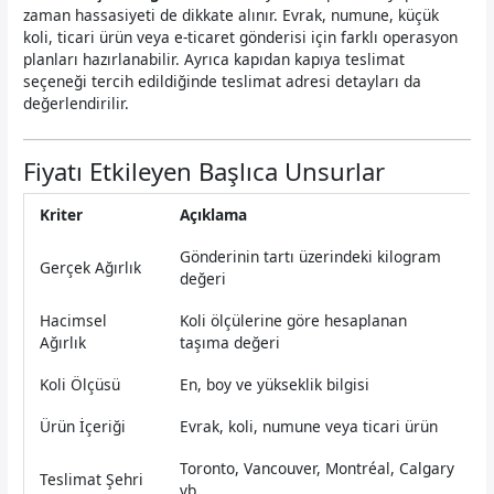
zaman hassasiyeti de dikkate alınır. Evrak, numune, küçük
koli, ticari ürün veya e-ticaret gönderisi için farklı operasyon
planları hazırlanabilir. Ayrıca kapıdan kapıya teslimat
seçeneği tercih edildiğinde teslimat adresi detayları da
değerlendirilir.
Fiyatı Etkileyen Başlıca Unsurlar
Kriter
Açıklama
Gönderinin tartı üzerindeki kilogram
Gerçek Ağırlık
değeri
Hacimsel
Koli ölçülerine göre hesaplanan
Ağırlık
taşıma değeri
Koli Ölçüsü
En, boy ve yükseklik bilgisi
Ürün İçeriği
Evrak, koli, numune veya ticari ürün
Toronto, Vancouver, Montréal, Calgary
Teslimat Şehri
vb.