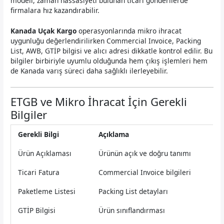
modeli, zaman hassasiyeti bulunan ticari gönderilerde
firmalara hız kazandırabilir.
Kanada Uçak Kargo
operasyonlarında mikro ihracat
uygunluğu değerlendirilirken Commercial Invoice, Packing
List, AWB, GTİP bilgisi ve alıcı adresi dikkatle kontrol edilir. Bu
bilgiler birbiriyle uyumlu olduğunda hem çıkış işlemleri hem
de Kanada varış süreci daha sağlıklı ilerleyebilir.
ETGB ve Mikro İhracat İçin Gerekli
Bilgiler
Gerekli Bilgi
Açıklama
Ürün Açıklaması
Ürünün açık ve doğru tanımı
Ticari Fatura
Commercial Invoice bilgileri
Paketleme Listesi
Packing List detayları
GTİP Bilgisi
Ürün sınıflandırması