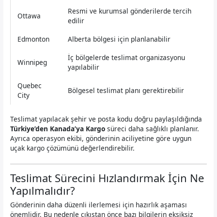
Resmi ve kurumsal gönderilerde tercih
Ottawa
edilir
Edmonton
Alberta bölgesi için planlanabilir
İç bölgelerde teslimat organizasyonu
Winnipeg
yapılabilir
Quebec
Bölgesel teslimat planı gerektirebilir
City
Teslimat yapılacak şehir ve posta kodu doğru paylaşıldığında
Türkiye’den Kanada’ya Kargo
süreci daha sağlıklı planlanır.
Ayrıca operasyon ekibi, gönderinin aciliyetine göre uygun
uçak kargo çözümünü değerlendirebilir.
Teslimat Sürecini Hızlandırmak İçin Ne
Yapılmalıdır?
Gönderinin daha düzenli ilerlemesi için hazırlık aşaması
önemlidir. Bu nedenle çıkıştan önce bazı bilgilerin eksiksiz