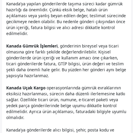
Kanada’ya yapılan gönderilerde taşıma süreci kadar gümrük
hazırlığı da önemlidir. Çünkü eksik belge, hatalı ürün
açıklaması veya yanlış beyan edilen değer, teslimat sürecinde
gecikmeye neden olabilir. Bu nedenle gönderi çıkışından önce
ürün içeriği, fatura bilgisi ve alıcı adresi dikkatle kontrol
edilmelidir.
Kanada Gümrük İşlemleri
, gönderinin bireysel veya ticari
olmasına göre farklı şekilde değerlendirilebilir. Kişisel
gönderilerde ürün içeriği ve kullanım amacı öne çıkarken,
ticari gönderilerde fatura, GTİP bilgisi, ürün değeri ve teslim
şekli daha önemli hale gelir. Bu yüzden her gönderi aynı belge
yapısıyla hazırlanmaz.
Kanada Uçak Kargo
operasyonlarında gümrük evraklarının
eksiksiz hazırlanması, sürecin daha düzenli ilerlemesine katkı
sağlar. Özellikle ticari ürün, numune, e-ticaret paketi veya
yedek parça gönderilerinde belge uyumu dikkatle kontrol
edilmelidir. Ayrıca ürün açıklaması, faturadaki bilgiyle uyumlu
olmalıdır.
Kanada’ya gönderilerde alıcı bilgisi, şehir, posta kodu ve