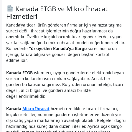
Kanada ETGB ve Mikro İhracat
Hizmetleri
Kanada’ya ticari ürün gönderen firmalar için yalnızca taşıma
süreci değil, ihracat işlemlerinin doğru hazırlanması da
önemlidir. Özellikle küçük hacimli ticari gönderilerde, uygun
şartlar sağlandığında mikro ihracat modeli değerlendirilebilir.
Bu nedenle
Türkiye’den Kanada’ya Kargo
sürecinde ürün
içeriği, fatura bilgisi ve gönderi değeri baştan kontrol
edilmelidir.
Kanada ETGB
işlemleri, uygun gönderilerde elektronik beyan
sürecinin kullanılmasına imkân sağlayabilir. Ancak her
gönderi bu kapsama girmez. Bu yüzden ürünün niteliği, ticari
değeri, alıcı bilgisi ve gönderi amacı birlikte
değerlendirilmelidir.
Kanada
Mikro İhracat
hizmeti özellikle e-ticaret firmaları,
küçük üreticiler, numune gönderen işletmeler ve düzenli yurt
dışı satış yapan markalar için avantajlı olabilir. Belgeler doğru
hazırlandığında süreç daha düzenli ilerler. Ayrıca uçak kargo