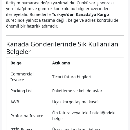
iletişim numarası doğru yazılmalıdır. Çünkü varış sonrası
yerel dağıtım ve gümrük kontrolü bu bilgiler üzerinden
ilerleyebilir. Bu nedenle
Türkiye’den Kanada’ya Kargo
sürecinde yalnızca taşıma değil, belge ve adres kontrolü de
önemli bir hazırlık adımıdır.
Kanada Gönderilerinde Sık Kullanılan
Belgeler
Belge
Açıklama
Commercial
Ticari fatura bilgileri
Invoice
Packing List
Paketleme ve koli detayları
AWB
Uçak kargo taşıma kaydı
Ön fatura veya teklif niteliğindeki
Proforma Invoice
belge
GTİP Bilgisi
Ürün sınıflandırma bilgisi