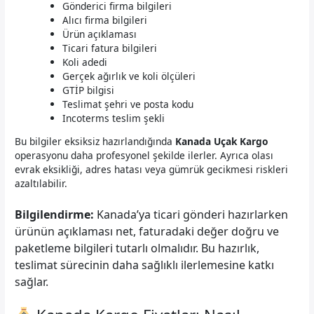
Gönderici firma bilgileri
Alıcı firma bilgileri
Ürün açıklaması
Ticari fatura bilgileri
Koli adedi
Gerçek ağırlık ve koli ölçüleri
GTİP bilgisi
Teslimat şehri ve posta kodu
Incoterms teslim şekli
Bu bilgiler eksiksiz hazırlandığında
Kanada Uçak Kargo
operasyonu daha profesyonel şekilde ilerler. Ayrıca olası
evrak eksikliği, adres hatası veya gümrük gecikmesi riskleri
azaltılabilir.
Bilgilendirme:
Kanada’ya ticari gönderi hazırlarken
ürünün açıklaması net, faturadaki değer doğru ve
paketleme bilgileri tutarlı olmalıdır. Bu hazırlık,
teslimat sürecinin daha sağlıklı ilerlemesine katkı
sağlar.