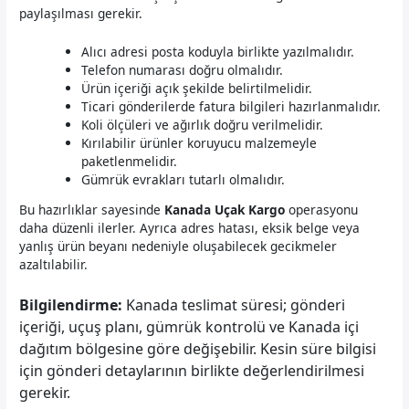
paylaşılması gerekir.
Alıcı adresi posta koduyla birlikte yazılmalıdır.
Telefon numarası doğru olmalıdır.
Ürün içeriği açık şekilde belirtilmelidir.
Ticari gönderilerde fatura bilgileri hazırlanmalıdır.
Koli ölçüleri ve ağırlık doğru verilmelidir.
Kırılabilir ürünler koruyucu malzemeyle
paketlenmelidir.
Gümrük evrakları tutarlı olmalıdır.
Bu hazırlıklar sayesinde
Kanada Uçak Kargo
operasyonu
daha düzenli ilerler. Ayrıca adres hatası, eksik belge veya
yanlış ürün beyanı nedeniyle oluşabilecek gecikmeler
azaltılabilir.
Bilgilendirme:
Kanada teslimat süresi; gönderi
içeriği, uçuş planı, gümrük kontrolü ve Kanada içi
dağıtım bölgesine göre değişebilir. Kesin süre bilgisi
için gönderi detaylarının birlikte değerlendirilmesi
gerekir.