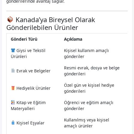
gönderilerinde avantaj sağlar.
Kanada’ya Bireysel Olarak
Gönderilebilen Ürünler
Gönderi Türü
Açıklama
Giysi ve Tekstil
Kişisel kullanım amaçlı
Ürünleri
gönderiler
Resmi evrak, dosya ve belge
Evrak ve Belgeler
gönderileri
Özel gün ve kişisel hediye
Hediyelik Ürünler
gönderileri
Kitap ve Eğitim
Öğrenci ve eğitim amaçlı
Materyalleri
gönderiler
Kullanılmış veya kişisel
Kişisel Eşyalar
amaçlı ürünler