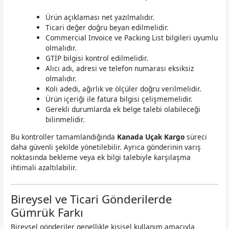
Ürün açıklaması net yazılmalıdır.
Ticari değer doğru beyan edilmelidir.
Commercial Invoice ve Packing List bilgileri uyumlu
olmalıdır.
GTİP bilgisi kontrol edilmelidir.
Alıcı adı, adresi ve telefon numarası eksiksiz
olmalıdır.
Koli adedi, ağırlık ve ölçüler doğru verilmelidir.
Ürün içeriği ile fatura bilgisi çelişmemelidir.
Gerekli durumlarda ek belge talebi olabileceği
bilinmelidir.
Bu kontroller tamamlandığında
Kanada Uçak Kargo
süreci
daha güvenli şekilde yönetilebilir. Ayrıca gönderinin varış
noktasında bekleme veya ek bilgi talebiyle karşılaşma
ihtimali azaltılabilir.
Bireysel ve Ticari Gönderilerde
Gümrük Farkı
Bireysel gönderiler genellikle kişisel kullanım amacıyla