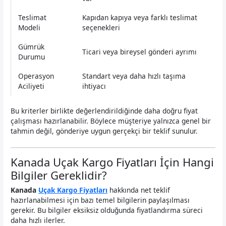
Teslimat
Kapıdan kapıya veya farklı teslimat
Modeli
seçenekleri
Gümrük
Ticari veya bireysel gönderi ayrımı
Durumu
Operasyon
Standart veya daha hızlı taşıma
Aciliyeti
ihtiyacı
Bu kriterler birlikte değerlendirildiğinde daha doğru fiyat
çalışması hazırlanabilir. Böylece müşteriye yalnızca genel bir
tahmin değil, gönderiye uygun gerçekçi bir teklif sunulur.
Kanada Uçak Kargo Fiyatları İçin Hangi
Bilgiler Gereklidir?
Kanada
Uçak Kargo Fiyatları
hakkında net teklif
hazırlanabilmesi için bazı temel bilgilerin paylaşılması
gerekir. Bu bilgiler eksiksiz olduğunda fiyatlandırma süreci
daha hızlı ilerler.