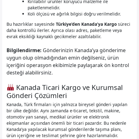
Kırılabilir ürünler koruyucu malzeme ile
paketlenmelidir.
Koli ölçüsü ve ağırlık bilgisi doğru verilmelidir.
Bu hazırlıklar sayesinde
Türkiye’den Kanada’ya Kargo
süreci
daha kontrollü ilerler. Ayrıca olası adres, paketleme veya
evrak eksikliği kaynaklı gecikmeler azaltılabilir.
Bilgilendirme:
Gönderinizin Kanada’ya gönderime
uygun olup olmadığından emin değilseniz, ürün
içeriğini operasyon ekibimizle paylaşarak ön kontrol
desteği alabilirsiniz.
Kanada Ticari Kargo ve Kurumsal
Gönderi Çözümleri
Kanada, Türk firmaları için yalnızca bireysel gönderi yapılan
bir ülke değildir. Aynı zamanda e-ticaret, tekstil, makine,
otomotiv yan sanayi, medikal ürünler ve elektronik
ekipmanlar açısından önemli bir ticari pazardır. Bu nedenle
Kanada’ya yapılacak kurumsal gönderilerde taşıma planı,
ürün içeriğine ve teslimat şehrine göre hazırlanmalıdır.