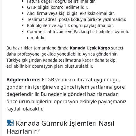
Fatura değeri doğru belirtilmelidir.
GTİP bilgisi kontrol edilmelidir.
Alıcı firma veya kişi bilgisi eksiksiz olmalıdır.
Teslimat adresi posta koduyla birlikte yazılmalıdır.
Koli ölçüleri ve ağırlık doğru paylaşılmalıdır.
Commercial Invoice ve Packing List bilgileri uyumlu
olmalıdır.
Bu hazırlıklar tamamlandığında
Kanada Uçak Kargo
süreci
daha profesyonel şekilde yönetilebilir. Ayrıca gönderinin
Türkiye çıkışından Kanada teslimatına kadar daha takip
edilebilir bir operasyon planı oluşturulabilir.
Bilgilendirme:
ETGB ve mikro ihracat uygunluğu,
gönderinin içeriğine ve güncel işlem şartlarına göre
değerlendirilir. Bu nedenle gönderi hazırlamadan
önce ürün bilgilerini operasyon ekibiyle paylaşmanız
faydalı olacaktır.
Kanada Gümrük İşlemleri Nasıl
Hazırlanır?