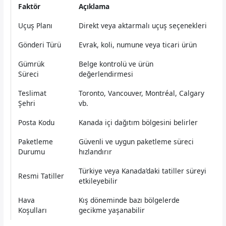
Faktör
Açıklama
Uçuş Planı
Direkt veya aktarmalı uçuş seçenekleri
Gönderi Türü
Evrak, koli, numune veya ticari ürün
Gümrük
Belge kontrolü ve ürün
Süreci
değerlendirmesi
Teslimat
Toronto, Vancouver, Montréal, Calgary
Şehri
vb.
Posta Kodu
Kanada içi dağıtım bölgesini belirler
Paketleme
Güvenli ve uygun paketleme süreci
Durumu
hızlandırır
Türkiye veya Kanada’daki tatiller süreyi
Resmi Tatiller
etkileyebilir
Hava
Kış döneminde bazı bölgelerde
Koşulları
gecikme yaşanabilir