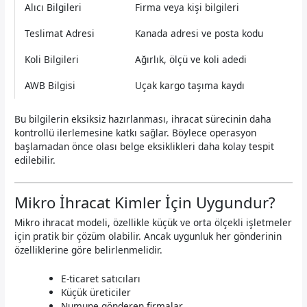
Alıcı Bilgileri
Firma veya kişi bilgileri
Teslimat Adresi
Kanada adresi ve posta kodu
Koli Bilgileri
Ağırlık, ölçü ve koli adedi
AWB Bilgisi
Uçak kargo taşıma kaydı
Bu bilgilerin eksiksiz hazırlanması, ihracat sürecinin daha
kontrollü ilerlemesine katkı sağlar. Böylece operasyon
başlamadan önce olası belge eksiklikleri daha kolay tespit
edilebilir.
Mikro İhracat Kimler İçin Uygundur?
Mikro ihracat modeli, özellikle küçük ve orta ölçekli işletmeler
için pratik bir çözüm olabilir. Ancak uygunluk her gönderinin
özelliklerine göre belirlenmelidir.
E-ticaret satıcıları
Küçük üreticiler
Numune gönderen firmalar