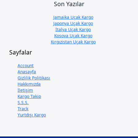
Son Yazılar
Jamaika Uçak Kargo
Japonya Uçak Kargo
İtalya Uçak Kargo
Kosova Uçak Kargo
Kırgızistan Uçak Kargo
Sayfalar
Account
Anasayfa
Gizlilik Politikası
Hakkımızda
İletişim
Kargo Takip
S.S.S.
Track
Yurtdışı Kargo