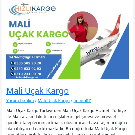
Mali Uçak Kargo
Yorum bırakın
/
Mali Uçak Kargo
/
adminRZ
Mali Uçak Kargo Türkiye’den Mali Uçak Kargo Hizmeti Türkiye
ile Mali arasındaki ticari ilişkilerin gelişmesi ve bireysel
gönderi taleplerinin artması, uluslararası hava taşımacılığına
olan ihtiyacı da artırmaktadır. Bu doğrultuda Mali Uçak Kargo
hizmetleri; hızlı teslimat, güvenli taşıma ve profesyonel