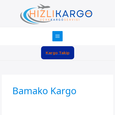
İçeriğe
atla
Kargo Takip
Bamako Kargo