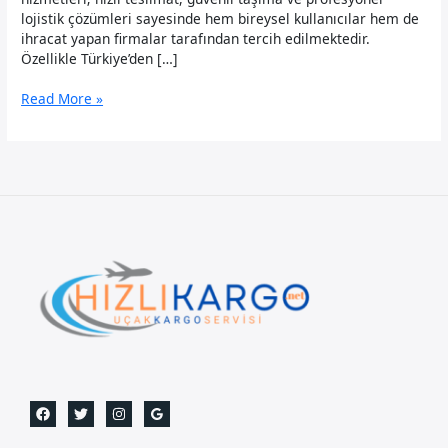
lojistik çözümleri sayesinde hem bireysel kullanıcılar hem de
ihracat yapan firmalar tarafından tercih edilmektedir.
Özellikle Türkiye’den […]
Mali
Read More »
Uçak
Kargo