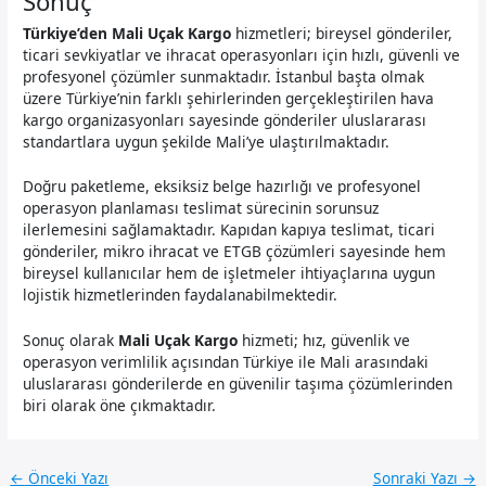
Sonuç
Türkiye’den Mali Uçak Kargo
hizmetleri; bireysel gönderiler,
ticari sevkiyatlar ve ihracat operasyonları için hızlı, güvenli ve
profesyonel çözümler sunmaktadır. İstanbul başta olmak
üzere Türkiye’nin farklı şehirlerinden gerçekleştirilen hava
kargo organizasyonları sayesinde gönderiler uluslararası
standartlara uygun şekilde Mali’ye ulaştırılmaktadır.
Doğru paketleme, eksiksiz belge hazırlığı ve profesyonel
operasyon planlaması teslimat sürecinin sorunsuz
ilerlemesini sağlamaktadır. Kapıdan kapıya teslimat, ticari
gönderiler, mikro ihracat ve ETGB çözümleri sayesinde hem
bireysel kullanıcılar hem de işletmeler ihtiyaçlarına uygun
lojistik hizmetlerinden faydalanabilmektedir.
Sonuç olarak
Mali Uçak Kargo
hizmeti; hız, güvenlik ve
operasyon verimlilik açısından Türkiye ile Mali arasındaki
uluslararası gönderilerde en güvenilir taşıma çözümlerinden
biri olarak öne çıkmaktadır.
←
Önceki Yazı
Sonraki Yazı
→