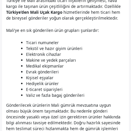
Türkiye ile Mali arasındaki ticari ilişkilerin gelişmesi, hava
kargo ile taşınan ürün çeşitliliğini de artırmaktadır. Özellikle
Türkiye’den Mali Uçak Kargo
hizmetlerinde hem ticari hem
de bireysel gönderiler yoğun olarak gerçekleştirilmektedir.
Mali’ye en sık gönderilen ürün grupları şunlardır:
Ticari numuneler
Tekstil ve hazır giyim ürünleri
Elektronik cihazlar
Makine ve yedek parçaları
Medikal ekipmanlar
Evrak gönderileri
Kişisel eşyalar
Hediyelik ürünler
E-ticaret siparişleri
Valiz ve fazla bagaj gönderileri
Gönderilecek ürünlerin Mali gümrük mevzuatına uygun
olması büyük önem taşımaktadır. Bu nedenle gönderi
öncesinde yasaklı veya özel izin gerektiren ürünler hakkında
bilgi alınması tavsiye edilmektedir. Doğru hazırlık sayesinde
hem teslimat süreci hızlanmakta hem de gümrük işlemleri