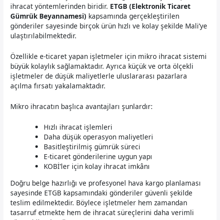
ihracat yöntemlerinden biridir.
ETGB (Elektronik Ticaret
Gümrük Beyannamesi)
kapsamında gerçekleştirilen
gönderiler sayesinde birçok ürün hızlı ve kolay şekilde Mali’ye
ulaştırılabilmektedir.
Özellikle e-ticaret yapan işletmeler için mikro ihracat sistemi
büyük kolaylık sağlamaktadır. Ayrıca küçük ve orta ölçekli
işletmeler de düşük maliyetlerle uluslararası pazarlara
açılma fırsatı yakalamaktadır.
Mikro ihracatın başlıca avantajları şunlardır:
Hızlı ihracat işlemleri
Daha düşük operasyon maliyetleri
Basitleştirilmiş gümrük süreci
E-ticaret gönderilerine uygun yapı
KOBİ’ler için kolay ihracat imkânı
Doğru belge hazırlığı ve profesyonel hava kargo planlaması
sayesinde ETGB kapsamındaki gönderiler güvenli şekilde
teslim edilmektedir. Böylece işletmeler hem zamandan
tasarruf etmekte hem de ihracat süreçlerini daha verimli