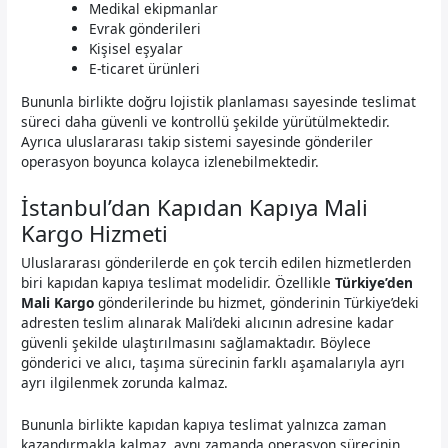
Medikal ekipmanlar
Evrak gönderileri
Kişisel eşyalar
E-ticaret ürünleri
Bununla birlikte doğru lojistik planlaması sayesinde teslimat
süreci daha güvenli ve kontrollü şekilde yürütülmektedir.
Ayrıca uluslararası takip sistemi sayesinde gönderiler
operasyon boyunca kolayca izlenebilmektedir.
İstanbul’dan Kapıdan Kapıya Mali
Kargo Hizmeti
Uluslararası gönderilerde en çok tercih edilen hizmetlerden
biri kapıdan kapıya teslimat modelidir. Özellikle
Türkiye’den
Mali Kargo
gönderilerinde bu hizmet, gönderinin Türkiye’deki
adresten teslim alınarak Mali’deki alıcının adresine kadar
güvenli şekilde ulaştırılmasını sağlamaktadır. Böylece
gönderici ve alıcı, taşıma sürecinin farklı aşamalarıyla ayrı
ayrı ilgilenmek zorunda kalmaz.
Bununla birlikte kapıdan kapıya teslimat yalnızca zaman
kazandırmakla kalmaz, aynı zamanda operasyon sürecinin