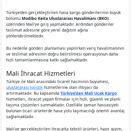
Türkiye’den gerçekleştirilen hava kargo gönderilerinin büyük
bölümü
Modibo Keita Uluslararası Havalimanı (BKO)
üzerinden Mali’ye giriş yapmaktadır. Ardından gönderiler
teslimat adresine göre yerel dağıtım ağına
yönlendirilmektedir.
Bu nedenle gönderi planlaması yapılırken varış havalimanının
ve teslimat adresinin doğru belirtilmesi operasyonun daha
hızlı tamamlanmasına katkı sağlamaktadır.
Mali İhracat Hizmetleri
Türkiye ile Mali arasındaki ticaret hacminin büyümesi,
uluslararası lojistik
hizmetlerine olan ihtiyacı da
artırmaktadır. Bu kapsamda
Türkiye’den Mali Uçak Kargo
hizmetleri, ihracat yapan firmalar için hızlı, güvenli ve planlı
taşıma çözümleri sunmaktadır. Özellikle zaman hassasiyeti
bulunan ticari ürünlerde hava yolu taşımacılığı önemli avantaj
sağlamaktadır.
Mali’ye gerçekleştirilen ihracatta tekstil ürünleri, hazır giyim,