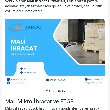
Sonuç olarak
Mali İhracat Hizmetleri
, uluslararası pazara
açılmak isteyen firmalar için güvenilir ve profesyonel lojistik
çözümleri sunmaktadır.
Mali İhracat
Mali Mikro İhracat ve ETGB
Mikro ihracat, düşük hacimli ticari gönderiler için en pratik