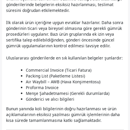
gönderilerinde belgelerin eksiksiz hazırlanması, teslimat
süresini doğrudan etkilemektedir.
İlk olarak ürün içeriğine uygun evraklar hazırlanır. Daha sonra
gönderinin ticari veya bireysel olmasına göre gerekli gümrük
prosedürleri uygulanır. Bazı ürün gruplarında ek izin veya
sertifika talep edilebildiğinden, gönderi öncesinde güncel
gümrük uygulamalarının kontrol edilmesi tavsiye edilir.
Uluslararası gönderilerde en sık kullanılan belgeler şunlardır:
Commercial Invoice (Ticari Fatura)
Packing List (Paketleme Listesi)
Air Waybill – AWB (Hava Konşimentosu)
Proforma Invoice
Menşe Şahadetnamesi (Gerekli durumlarda)
Gönderici ve alıcı bilgileri
Bunun yanında koli bilgilerinin doğru hazırlanması ve ürün
açıklamalarının eksiksiz yazılması gümrük işlemlerinin daha
kısa sürede tamamlanmasına katkı sağlamaktadır.