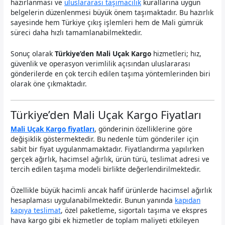
hazırlanması ve
uluslararası taşımacılık
kurallarına uygun
belgelerin düzenlenmesi büyük önem taşımaktadır. Bu hazırlık
sayesinde hem Türkiye çıkış işlemleri hem de Mali gümrük
süreci daha hızlı tamamlanabilmektedir.
Sonuç olarak
Türkiye’den Mali Uçak Kargo
hizmetleri; hız,
güvenlik ve operasyon verimlilik açısından uluslararası
gönderilerde en çok tercih edilen taşıma yöntemlerinden biri
olarak öne çıkmaktadır.
Türkiye’den Mali Uçak Kargo Fiyatları
Mali Uçak Kargo fiyatları
, gönderinin özelliklerine göre
değişiklik göstermektedir. Bu nedenle tüm gönderiler için
sabit bir fiyat uygulanmamaktadır. Fiyatlandırma yapılırken
gerçek ağırlık, hacimsel ağırlık, ürün türü, teslimat adresi ve
tercih edilen taşıma modeli birlikte değerlendirilmektedir.
Özellikle büyük hacimli ancak hafif ürünlerde hacimsel ağırlık
hesaplaması uygulanabilmektedir. Bunun yanında
kapıdan
kapıya teslimat
, özel paketleme, sigortalı taşıma ve ekspres
hava kargo gibi ek hizmetler de toplam maliyeti etkileyen