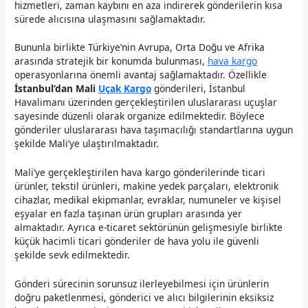
hizmetleri, zaman kaybını en aza indirerek gönderilerin kısa
sürede alıcısına ulaşmasını sağlamaktadır.
Bununla birlikte Türkiye’nin Avrupa, Orta Doğu ve Afrika
arasında stratejik bir konumda bulunması,
hava kargo
operasyonlarına önemli avantaj sağlamaktadır. Özellikle
İstanbul’dan Mali
Uçak Kargo
gönderileri, İstanbul
Havalimanı üzerinden gerçekleştirilen uluslararası uçuşlar
sayesinde düzenli olarak organize edilmektedir. Böylece
gönderiler uluslararası hava taşımacılığı standartlarına uygun
şekilde Mali’ye ulaştırılmaktadır.
Mali’ye gerçekleştirilen hava kargo gönderilerinde ticari
ürünler, tekstil ürünleri, makine yedek parçaları, elektronik
cihazlar, medikal ekipmanlar, evraklar, numuneler ve kişisel
eşyalar en fazla taşınan ürün grupları arasında yer
almaktadır. Ayrıca e-ticaret sektörünün gelişmesiyle birlikte
küçük hacimli ticari gönderiler de hava yolu ile güvenli
şekilde sevk edilmektedir.
Gönderi sürecinin sorunsuz ilerleyebilmesi için ürünlerin
doğru paketlenmesi, gönderici ve alıcı bilgilerinin eksiksiz