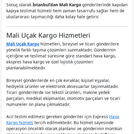
Sonuç olarak
İstanbul’dan Mali Kargo
gönderilerinde kapıdan
kapıya teslimat hizmeti hem zaman tasarrufu sağlar hem de
uluslararası taşımacılığı daha kolay hale getirir.
Mali Uçak Kargo Hizmetleri
Mali Uçak Kargo
hizmetleri, bireysel ve ticari gönderilere
yönelik farklı taşıma çözümleri sunmaktadır. Gönderinin
içeriğine ve teslimat süresine göre standart hava kargo,
ekspres hava kargo ve özel lojistik çözümleri
planlanabilmektedir.
Bireysel gönderilerde en çok evraklar, kişisel eşyalar,
hediyelik ürünler ve elektronik aksesuarlar taşınmaktadır.
Ticari gönderilerde ise tekstil ürünleri, makine yedek
parçaları, medikal ekipmanlar, otomotiv parçaları ve ticari
numuneler ön plana çıkmaktadır.
Acil teslim edilmesi gereken gönderiler için Express
Hava
Kargo hizmeti
tercih edilmektedir. Bu hizmet sayesinde
operasyon öncelikli olarak planlanır ve gönderinin mümkün