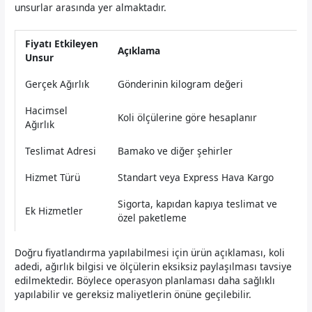
unsurlar arasında yer almaktadır.
Fiyatı Etkileyen
Açıklama
Unsur
Gerçek Ağırlık
Gönderinin kilogram değeri
Hacimsel
Koli ölçülerine göre hesaplanır
Ağırlık
Teslimat Adresi
Bamako ve diğer şehirler
Hizmet Türü
Standart veya Express Hava Kargo
Sigorta, kapıdan kapıya teslimat ve
Ek Hizmetler
özel paketleme
Doğru fiyatlandırma yapılabilmesi için ürün açıklaması, koli
adedi, ağırlık bilgisi ve ölçülerin eksiksiz paylaşılması tavsiye
edilmektedir. Böylece operasyon planlaması daha sağlıklı
yapılabilir ve gereksiz maliyetlerin önüne geçilebilir.