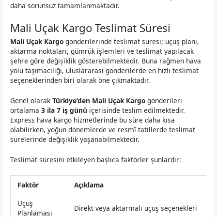
daha sorunsuz tamamlanmaktadır.
Mali Uçak Kargo Teslimat Süresi
Mali Uçak Kargo
gönderilerinde teslimat süresi; uçuş planı,
aktarma noktaları, gümrük işlemleri ve teslimat yapılacak
şehre göre değişiklik gösterebilmektedir. Buna rağmen hava
yolu taşımacılığı, uluslararası gönderilerde en hızlı teslimat
seçeneklerinden biri olarak öne çıkmaktadır.
Genel olarak
Türkiye’den Mali Uçak Kargo
gönderileri
ortalama
3 ila 7 iş günü
içerisinde teslim edilmektedir.
Express hava kargo hizmetlerinde bu süre daha kısa
olabilirken, yoğun dönemlerde ve resmî tatillerde teslimat
sürelerinde değişiklik yaşanabilmektedir.
Teslimat süresini etkileyen başlıca faktörler şunlardır:
Faktör
Açıklama
Uçuş
Direkt veya aktarmalı uçuş seçenekleri
Planlaması