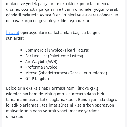
makine ve yedek parçaları, elektrikli ekipmanlar, medikal
ürünler, otomotiv parçaları ve ticari numuneler yoğun olarak
gönderilmektedir. Ayrıca fuar ürünleri ve e-ticaret gönderileri
de hava kargo ile güvenli şekilde taşınmaktadır.
İhracat
operasyonlarında kullanılan başlıca belgeler
şunlardır:
Commercial Invoice (Ticari Fatura)
Packing List (Paketleme Listesi)
Air Waybill (AWB)
Proforma Invoice
Menşe Şahadetnamesi (Gerekli durumlarda)
GTİP bilgileri
Belgelerin eksiksiz hazırlanması hem Türkiye çıkış
işlemlerinin hem de Mali gümrük sürecinin daha hızlı
tamamlanmasına katkı sağlamaktadır. Bunun yanında doğru
lojistik planlaması, teslimat süresini kısaltırken operasyon
maliyetlerinin daha verimli yönetilmesine yardımcı
olmaktadır.