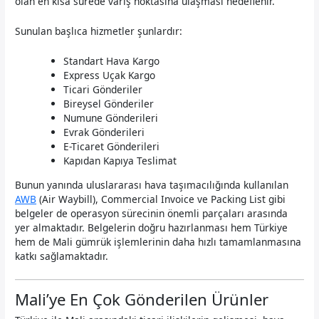
olan en kısa sürede varış noktasına ulaşması hedeflenir.
Sunulan başlıca hizmetler şunlardır:
Standart Hava Kargo
Express Uçak Kargo
Ticari Gönderiler
Bireysel Gönderiler
Numune Gönderileri
Evrak Gönderileri
E-Ticaret Gönderileri
Kapıdan Kapıya Teslimat
Bunun yanında uluslararası hava taşımacılığında kullanılan
AWB
(Air Waybill), Commercial Invoice ve Packing List gibi
belgeler de operasyon sürecinin önemli parçaları arasında
yer almaktadır. Belgelerin doğru hazırlanması hem Türkiye
hem de Mali gümrük işlemlerinin daha hızlı tamamlanmasına
katkı sağlamaktadır.
Mali’ye En Çok Gönderilen Ürünler