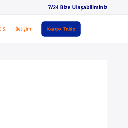
7/24 Bize Ulaşabilirsiniz
S.S.
İletişim
Kargo Takip