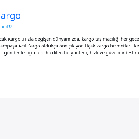
Kargo
minRZ
 Kargo .Hızla değişen dünyamızda, kargo taşımacılığı her geç
rampaşa Acil Kargo oldukça öne çıkıyor. Uçak kargo hizmetleri, key
il gönderiler için tercih edilen bu yöntem, hızlı ve güvenilir tesli