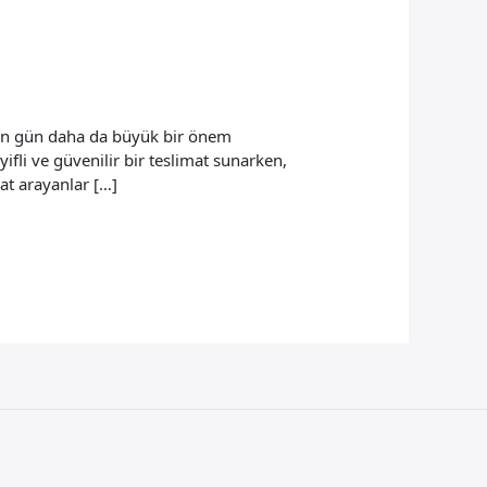
en gün daha da büyük bir önem
ifli ve güvenilir bir teslimat sunarken,
mat arayanlar […]