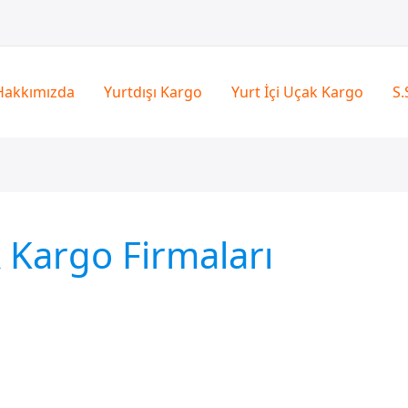
Hakkımızda
Yurtdışı Kargo
Yurt İçi Uçak Kargo
S.
Kargo Firmaları