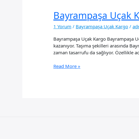
Bayrampaşa Uçak 
1 Yorum
/
Bayrampaşa Uçak Kargo
/
ad
Bayrampaşa Uçak Kargo Bayrampaşa Uçak
kazanıyor. Taşıma şekilleri arasında Bay
zaman tasarrufu da sağlıyor. Özellikle ac
Bayrampaşa
Read More »
Uçak
Kargo