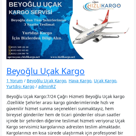
Beyoğlu Uçak Kargo
1 Yorum
/
Beyoğlu Uçak Kargo
,
Hava Kargo
,
Uçak Kargo
,
Yurtdışı Kargo
/
adminRZ
Beyoğlu Uçak Kargo:7/24 Çağrı Hizmeti Beyoğlu Uçak kargo
.Özellikle Şehirler arası kargo gönderimlerinde hızlı ve
güvenilir hizmet sunma seçenekleri sunmaktayız, hem
bireysel gönderiler hem de ticari gönderiler olsun saatler
içinde bir şehirden diğerine teslimat hizmeti veriyoruz Uçak
Kargo servisimiz kargolarınızı adresten teslim almaktadır.
Kargolarınızı en kısa sürede ulaştırmak için profesyonel bir