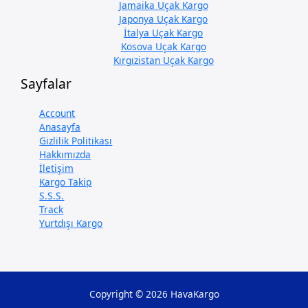
Jamaika Uçak Kargo
Japonya Uçak Kargo
İtalya Uçak Kargo
Kosova Uçak Kargo
Kırgızistan Uçak Kargo
Sayfalar
Account
Anasayfa
Gizlilik Politikası
Hakkımızda
İletişim
Kargo Takip
S.S.S.
Track
Yurtdışı Kargo
Copyright © 2026 HavaKargo