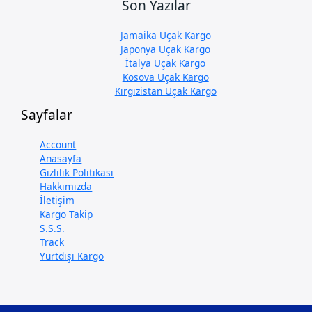
Son Yazılar
Jamaika Uçak Kargo
Japonya Uçak Kargo
İtalya Uçak Kargo
Kosova Uçak Kargo
Kırgızistan Uçak Kargo
Sayfalar
Account
Anasayfa
Gizlilik Politikası
Hakkımızda
İletişim
Kargo Takip
S.S.S.
Track
Yurtdışı Kargo