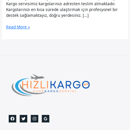
Kargo servisimiz kargolarınızı adresten teslim almaktadır.
Kargolarınızı en kısa sürede ulaştırmak için profesyonel bir
destek sağlamaktayız, doğru yerdesiniz. […]
Beyoğlu
Read More »
Uçak
Kargo