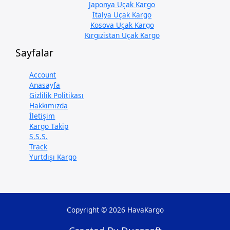
Japonya Uçak Kargo
İtalya Uçak Kargo
Kosova Uçak Kargo
Kırgızistan Uçak Kargo
Sayfalar
Account
Anasayfa
Gizlilik Politikası
Hakkımızda
İletişim
Kargo Takip
S.S.S.
Track
Yurtdışı Kargo
Copyright © 2026 HavaKargo