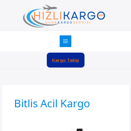
İçeriğe
atla
Kargo Takip
Bitlis Acil Kargo