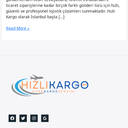
ticaret siparişlerine kadar birçok farklı gönderi türü için hızlı,
güvenli ve profesyonel lojistik çözümleri sunmaktadır. Hızlı
Kargo olarak İstanbul başta […]
Cezayir
Read More »
Uçak
Kargo