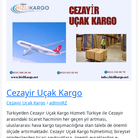
Cezayir Uçak Kargo
Cezayir Uçak Kargo
/
adminRZ
Türkiye’den Cezayir Uçak Kargo Hizmeti Türkiye ile Cezayir
arasındaki ticaret hacminin her geçen yıl artması,
uluslararası hava kargo taşımacılığına olan talebi de önemli
ölçüde artırmaktadır. Cezayir Uçak Kargo hizmetimiz; bireysel
gönderilerden ticari sevkiyatlara, önemli evraklardan e-