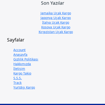
Son Yazılar
Jamaika Uçak Kargo
Japonya Uçak Kargo
İtalya Uçak Kargo
Kosova Uçak Kargo
Kırgızistan Uçak Kargo
Sayfalar
Account
Anasayfa
Gizlilik Politikası
Hakkımızda
İletişim
Kargo Takip
S.S.S.
Track
Yurtdışı Kargo