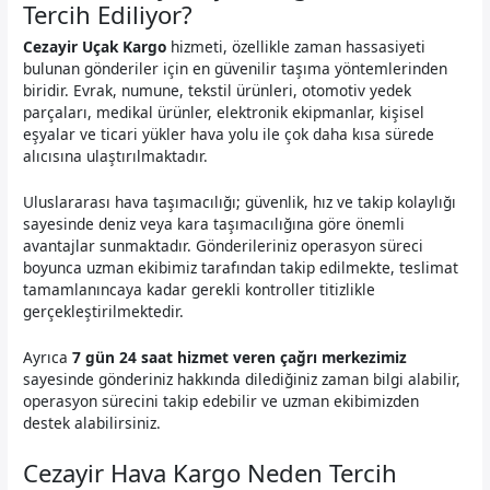
Tercih Ediliyor?
Cezayir Uçak Kargo
hizmeti, özellikle zaman hassasiyeti
bulunan gönderiler için en güvenilir taşıma yöntemlerinden
biridir. Evrak, numune, tekstil ürünleri, otomotiv yedek
parçaları, medikal ürünler, elektronik ekipmanlar, kişisel
eşyalar ve ticari yükler hava yolu ile çok daha kısa sürede
alıcısına ulaştırılmaktadır.
Uluslararası hava taşımacılığı; güvenlik, hız ve takip kolaylığı
sayesinde deniz veya kara taşımacılığına göre önemli
avantajlar sunmaktadır. Gönderileriniz operasyon süreci
boyunca uzman ekibimiz tarafından takip edilmekte, teslimat
tamamlanıncaya kadar gerekli kontroller titizlikle
gerçekleştirilmektedir.
Ayrıca
7 gün 24 saat hizmet veren çağrı merkezimiz
sayesinde gönderiniz hakkında dilediğiniz zaman bilgi alabilir,
operasyon sürecini takip edebilir ve uzman ekibimizden
destek alabilirsiniz.
Cezayir Hava Kargo Neden Tercih