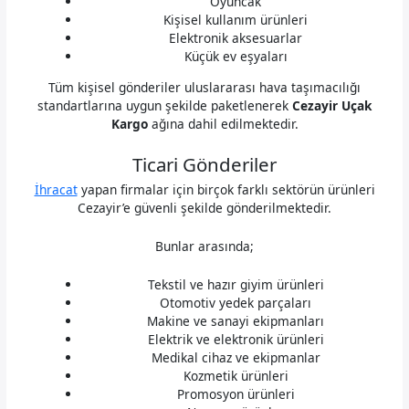
Oyuncak
Kişisel kullanım ürünleri
Elektronik aksesuarlar
Küçük ev eşyaları
Tüm kişisel gönderiler uluslararası hava taşımacılığı
standartlarına uygun şekilde paketlenerek
Cezayir Uçak
Kargo
ağına dahil edilmektedir.
Ticari Gönderiler
İhracat
yapan firmalar için birçok farklı sektörün ürünleri
Cezayir’e güvenli şekilde gönderilmektedir.
Bunlar arasında;
Tekstil ve hazır giyim ürünleri
Otomotiv yedek parçaları
Makine ve sanayi ekipmanları
Elektrik ve elektronik ürünleri
Medikal cihaz ve ekipmanlar
Kozmetik ürünleri
Promosyon ürünleri