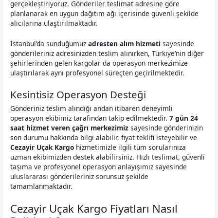
gerçekleştiriyoruz. Gönderiler teslimat adresine göre
planlanarak en uygun dağıtım ağı içerisinde güvenli şekilde
alıcılarına ulaştırılmaktadır.
İstanbul’da sunduğumuz
adresten alım hizmeti
sayesinde
gönderileriniz adresinizden teslim alınırken, Türkiye’nin diğer
şehirlerinden gelen kargolar da operasyon merkezimize
ulaştırılarak aynı profesyonel süreçten geçirilmektedir.
Kesintisiz Operasyon Desteği
Gönderiniz teslim alındığı andan itibaren deneyimli
operasyon ekibimiz tarafından takip edilmektedir.
7 gün 24
saat hizmet veren çağrı merkezimiz
sayesinde gönderinizin
son durumu hakkında bilgi alabilir, fiyat teklifi isteyebilir ve
Cezayir Uçak Kargo
hizmetimizle ilgili tüm sorularınıza
uzman ekibimizden destek alabilirsiniz. Hızlı teslimat, güvenli
taşıma ve profesyonel operasyon anlayışımız sayesinde
uluslararası gönderileriniz sorunsuz şekilde
tamamlanmaktadır.
Cezayir Uçak Kargo Fiyatları Nasıl