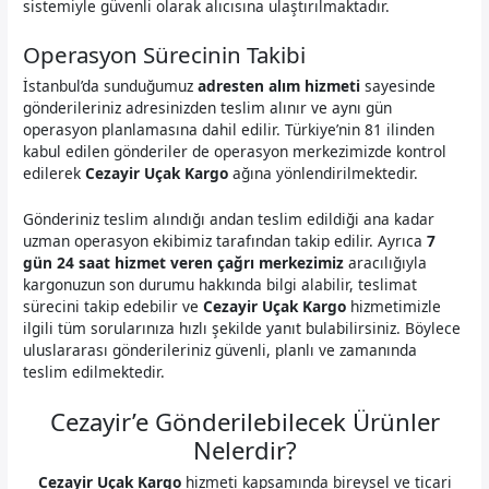
sistemiyle güvenli olarak alıcısına ulaştırılmaktadır.
Operasyon Sürecinin Takibi
İstanbul’da sunduğumuz
adresten alım hizmeti
sayesinde
gönderileriniz adresinizden teslim alınır ve aynı gün
operasyon planlamasına dahil edilir. Türkiye’nin 81 ilinden
kabul edilen gönderiler de operasyon merkezimizde kontrol
edilerek
Cezayir Uçak Kargo
ağına yönlendirilmektedir.
Gönderiniz teslim alındığı andan teslim edildiği ana kadar
uzman operasyon ekibimiz tarafından takip edilir. Ayrıca
7
gün 24 saat hizmet veren çağrı merkezimiz
aracılığıyla
kargonuzun son durumu hakkında bilgi alabilir, teslimat
sürecini takip edebilir ve
Cezayir Uçak Kargo
hizmetimizle
ilgili tüm sorularınıza hızlı şekilde yanıt bulabilirsiniz. Böylece
uluslararası gönderileriniz güvenli, planlı ve zamanında
teslim edilmektedir.
Cezayir’e Gönderilebilecek Ürünler
Nelerdir?
Cezayir Uçak Kargo
hizmeti kapsamında bireysel ve ticari