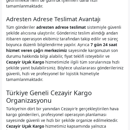
getirilmekte hem de gümrük işlemleri daha hızlı
tamamlanmaktadır.
Adresten Adrese Teslimat Avantajı
Tüm gönderiler
adresten adrese teslimat
sistemiyle güvenli
şekilde alıcısına ulaştırılır. Gönderiniz teslim alındığı andan
itibaren operasyon ekibimiz tarafından takip edilir ve süreç
boyunca düzenli bilgilendirme yapılır. Ayrıca
7 gün 24 saat
hizmet veren çağrı merkezimiz
sayesinde kargonuzun son
durumu hakkında bilgi alabilir, fiyat teklifi isteyebilir ve
Cezayir Uçak Kargo
hizmetimizle ilgili tüm sorularınıza hızlı
şekilde yanıt bulabilirsiniz. Böylece uluslararası gönderileriniz
güvenli, hızlı ve profesyonel bir lojistik hizmetiyle
tamamlanmaktadır.
Türkiye Geneli Cezayir Kargo
Organizasyonu
Türkiye’nin dört bir yanından Cezayir’e gerçekleştirilen hava
kargo gönderileri, profesyonel operasyon planlaması
sayesinde güvenli ve hızlı bir şekilde organize edilmektedir.
Cezayir Uçak Kargo
hizmetimiz kapsamında yalnızca