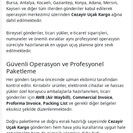
Bursa, Antalya, Kocaeli, Gaziantep, Konya, Adana, Mersin,
Kayseri ve diğer tüm illerden gönderiler kabul edilerek
operasyon merkezimiz üzerinden
Cezayir Uçak Kargo
ağına
dahil edilmektedir.
Bireysel gönderiler, ticari yükler, e-ticaret siparişleri,
numuneler ve önemli evraklar aynı profesyonel operasyon
süreciyle hazırlanarak en uygun uçuş planına göre sevk
edilmektedir.
Güvenli Operasyon ve Profesyonel
Paketleme
Her gönderi taşıma öncesinde uzman ekibimiz tarafından
kontrol edilir. Kırılabilir ürünler, elektronik cihazlar ve hassas
yükler özel koruyucu ambalajlarla hazırlanırken, ticari
gönderiler için
AWB (Air Waybill)
,
Commercial Invoice
,
Proforma Invoice
,
Packing List
ve gerekli diğer belgeler
eksiksiz şekilde düzenlenmektedir.
Doğru paketleme ve doğru evrak hazırlığı sayesinde
Cezayir
Uçak Kargo
gönderileri hem hava yolu kurallarına uygun hale