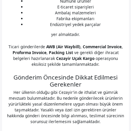
Numune ürünler
E-ticaret siparişleri
Ambalaj malzemeleri
Fabrika ekipmanları
Endüstriyel yedek parçalar
yer almaktadır.
Ticari gönderilerde
AWB (Air Waybill)
,
Commercial Invoice
,
Proforma Invoice
,
Packing List
ve gerekli diğer ihracat
belgeleri hazırlanarak
Cezayir Uçak Kargo
operasyonu
eksiksiz şekilde tamamlanmaktadır.
Gönderim Öncesinde Dikkat Edilmesi
Gerekenler
Her ülkenin olduğu gibi Cezayir’in de ithalat ve gümrük
mevzuatı bulunmaktadır. Bu nedenle gönderilecek ürünlerin
yürürlükteki yasal düzenlemelere uygun olması büyük önem
taşımaktadır. Yasaklı veya özel izin gerektiren ürünler
hakkında gönderi öncesinde bilgi alınması, teslimat sürecinin
sorunsuz ilerlemesini sağlamaktadır.