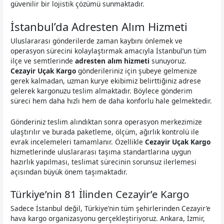
güvenilir bir lojistik çözümü sunmaktadır.
İstanbul’da Adresten Alım Hizmeti
Uluslararası gönderilerde zaman kaybını önlemek ve
operasyon sürecini kolaylaştırmak amacıyla İstanbul’un tüm
ilçe ve semtlerinde
adresten alım hizmeti
sunuyoruz.
Cezayir Uçak Kargo
gönderileriniz için şubeye gelmenize
gerek kalmadan, uzman kurye ekibimiz belirttiğiniz adrese
gelerek kargonuzu teslim almaktadır. Böylece gönderim
süreci hem daha hızlı hem de daha konforlu hale gelmektedir.
Gönderiniz teslim alındıktan sonra operasyon merkezimize
ulaştırılır ve burada paketleme, ölçüm, ağırlık kontrolü ile
evrak incelemeleri tamamlanır. Özellikle
Cezayir Uçak Kargo
hizmetlerinde uluslararası taşıma standartlarına uygun
hazırlık yapılması, teslimat sürecinin sorunsuz ilerlemesi
açısından büyük önem taşımaktadır.
Türkiye’nin 81 İlinden Cezayir’e Kargo
Sadece İstanbul değil, Türkiye’nin tüm şehirlerinden Cezayir’e
hava kargo organizasyonu gerçekleştiriyoruz. Ankara, İzmir,