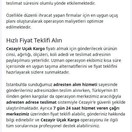
teslimat süresini olumlu yönde etkilemektedir.
Özellikle düzenli ihracat yapan firmalar için en uygun uçuş
planı oluşturularak operasyon maliyetleri optimize
edilmektedir.
Hızlı Fiyat Teklifi Alın
Cezayir Uçak Kargo
fiyatı almak için gönderilecek ürünün
cinsi, ağırlığı, ölçüleri, koli adedi ve teslimat adresinin
paylaşılması yeterlidir. Uzman operasyon ekibimiz kısa süre
içerisinde en uygun taşıma alternatiflerini ve fiyat teklifini
hazırlayarak sizlere sunmaktadır.
İstanbul’da sunduğumuz
adresten alım hizmeti
sayesinde
gönderileriniz adresinizden teslim alınırken, Türkiye’nin 81
ilinden gelen kargolar da operasyon merkezimiz aracılığıyla
adresten adrese teslimat
sistemiyle Cezayir’e güvenli şekilde
ulaştırılmaktadır. Ayrıca
7 gün 24 saat hizmet veren çağrı
merkezimiz
üzerinden fiyat teklifi alabilir, gönderiniz hakkında
bilgi edinebilir ve
Cezayir Uçak Kargo
operasyonu ile ilgili
tüm sorularınıza profesyonel destek alabilirsiniz.