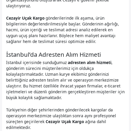
ulaştırıyoruz.
Cezayir Uçak Kargo
gönderilerinde ilk aşama, ürün
bilgilerinin değerlendirilmesiyle başlar. Gönderinin ağırlığı,
hacmi, ürün içeriği ve teslimat adresi analiz edilerek en
uygun uçuş planı hazırlanır. Böylece hem maliyet avantajı
sağlanır hem de teslimat süresi optimize edilir.
İstanbul’da Adresten Alım Hizmeti
İstanbul içerisinde sunduğumuz
adresten alım hizmeti
,
gönderim sürecini müşterilerimiz için oldukça
kolaylaştırmaktadır. Uzman kurye ekibimiz gönderinizi
belirttiğiniz adresten teslim alır ve operasyon merkezimize
ulaştırır. Bu hizmet özellikle ihracat yapan firmalar, e-ticaret
işletmeleri ve düzenli gönderim gerçekleştiren müşteriler için
büyük kolaylık sağlamaktadır.
Türkiye’nin diğer şehirlerinden gönderilecek kargolar da
operasyon merkezimize ulaştıktan sonra aynı profesyonel
süreçten geçirilerek
Cezayir Uçak Kargo
ağına dahil
edilmektedir.