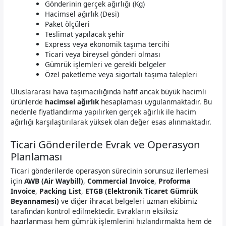
Gönderinin gerçek ağırlığı (Kg)
Hacimsel ağırlık (Desi)
Paket ölçüleri
Teslimat yapılacak şehir
Express veya ekonomik taşıma tercihi
Ticari veya bireysel gönderi olması
Gümrük işlemleri ve gerekli belgeler
Özel paketleme veya sigortalı taşıma talepleri
Uluslararası hava taşımacılığında hafif ancak büyük hacimli
ürünlerde
hacimsel ağırlık
hesaplaması uygulanmaktadır. Bu
nedenle fiyatlandırma yapılırken gerçek ağırlık ile hacim
ağırlığı karşılaştırılarak yüksek olan değer esas alınmaktadır.
Ticari Gönderilerde Evrak ve Operasyon
Planlaması
Ticari gönderilerde operasyon sürecinin sorunsuz ilerlemesi
için
AWB (Air Waybill)
,
Commercial Invoice
,
Proforma
Invoice
,
Packing List
,
ETGB (Elektronik Ticaret Gümrük
Beyannamesi)
ve diğer ihracat belgeleri uzman ekibimiz
tarafından kontrol edilmektedir. Evrakların eksiksiz
hazırlanması hem gümrük işlemlerini hızlandırmakta hem de