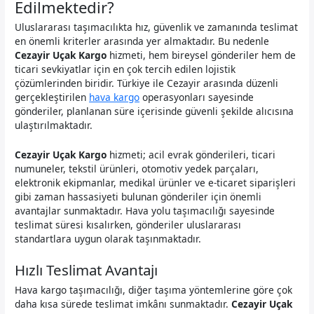
Edilmektedir?
Uluslararası taşımacılıkta hız, güvenlik ve zamanında teslimat
en önemli kriterler arasında yer almaktadır. Bu nedenle
Cezayir Uçak Kargo
hizmeti, hem bireysel gönderiler hem de
ticari sevkiyatlar için en çok tercih edilen lojistik
çözümlerinden biridir. Türkiye ile Cezayir arasında düzenli
gerçekleştirilen
hava kargo
operasyonları sayesinde
gönderiler, planlanan süre içerisinde güvenli şekilde alıcısına
ulaştırılmaktadır.
Cezayir Uçak Kargo
hizmeti; acil evrak gönderileri, ticari
numuneler, tekstil ürünleri, otomotiv yedek parçaları,
elektronik ekipmanlar, medikal ürünler ve e-ticaret siparişleri
gibi zaman hassasiyeti bulunan gönderiler için önemli
avantajlar sunmaktadır. Hava yolu taşımacılığı sayesinde
teslimat süresi kısalırken, gönderiler uluslararası
standartlara uygun olarak taşınmaktadır.
Hızlı Teslimat Avantajı
Hava kargo taşımacılığı, diğer taşıma yöntemlerine göre çok
daha kısa sürede teslimat imkânı sunmaktadır.
Cezayir Uçak