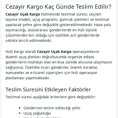
Cezayir Kargo Kaç Günde Teslim Edilir?
Cezayir Uçak Kargo
hizmetinde teslimat süresi; seçilen
taşıma modeli, uçuş programı, gümrük işlemleri ve teslimat
yapılacak şehre göre değişiklik gösterebilmektedir. Hava yolu
taşımacılığı, uluslararası gönderilerde en hızlı lojistik
çözümlerden biri olduğu için özellikle acil gönderilerde
sıklıkla tercih edilmektedir.
Hızlı Kargo olarak
Cezayir Uçak Kargo
operasyonlarını
düzenli uçuş planları doğrultusunda organize ediyor,
gönderilerin mümkün olan en kısa sürede alıcısına ulaşmasını
sağlıyoruz. Özellikle ticari gönderiler, önemli evraklar,
numuneler ve e-ticaret siparişleri için hızlı operasyon
planlaması yapılmaktadır.
Teslim Süresini Etkileyen Faktörler
Teslimat süresi aşağıdaki kriterlere göre değişebilir:
Gönderinin teslim edileceği şehir
Uçuş yoğunluğu