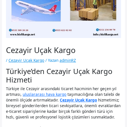
Cezayir Uçak Kargo
/
Cezayir Uçak Kargo
/ Yazan
adminRZ
Türkiye’den Cezayir Uçak Kargo
Hizmeti
Türkiye ile Cezayir arasındaki ticaret hacminin her geçen yıl
artması,
uluslararası hava kargo
taşımacılığına olan talebi de
önemli ölçüde artırmaktadır.
Cezayir Uçak Kargo
hizmetimiz;
bireysel gönderilerden ticari sevkiyatlara, önemli evraklardan
e-ticaret siparişlerine kadar birçok farklı gönderi türü için
hızlı, güvenli ve profesyonel lojistik çözümleri sunmaktadır.