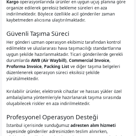
Kargo
operasyonlarında ürünler en uygun uçuş planına göre
organize edilerek gereksiz bekleme süreleri en aza
indirilmektedir. Böylece özellikle acil gönderiler zaman
kaybetmeden alıcısına ulaştırılmaktadır.
Güvenli Taşıma Süreci
Her gönderi uzman operasyon ekibimiz tarafından kontrol
edilmekte ve uluslararası hava taşımacılığı standartlarına
uygun şekilde hazırlanmaktadır. Ticari gönderilerde gerekli
durumlarda
AWB (Air Waybill)
,
Commercial Invoice
,
Proforma Invoice
,
Packing List
ve diğer taşıma belgeleri
düzenlenerek operasyon süreci eksiksiz şekilde
yürütülmektedir.
Kırılabilir ürünler, elektronik cihazlar ve hassas yükler özel
ambalajlama yöntemleriyle hazırlanarak taşıma sırasında
oluşabilecek riskler en aza indirilmektedir.
Profesyonel Operasyon Desteği
İstanbul içerisinde sunduğumuz
adresten alım hizmeti
sayesinde gönderiler adresinizden teslim alınırken,