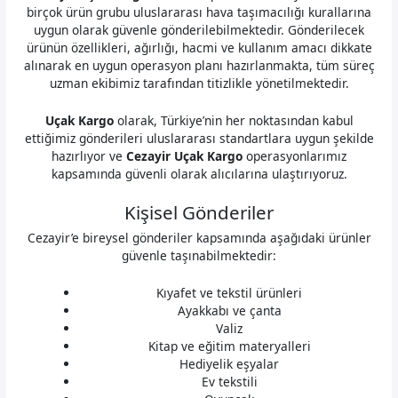
birçok ürün grubu uluslararası hava taşımacılığı kurallarına
uygun olarak güvenle gönderilebilmektedir. Gönderilecek
ürünün özellikleri, ağırlığı, hacmi ve kullanım amacı dikkate
alınarak en uygun operasyon planı hazırlanmakta, tüm süreç
uzman ekibimiz tarafından titizlikle yönetilmektedir.
Uçak Kargo
olarak, Türkiye’nin her noktasından kabul
ettiğimiz gönderileri uluslararası standartlara uygun şekilde
hazırlıyor ve
Cezayir Uçak Kargo
operasyonlarımız
kapsamında güvenli olarak alıcılarına ulaştırıyoruz.
Kişisel Gönderiler
Cezayir’e bireysel gönderiler kapsamında aşağıdaki ürünler
güvenle taşınabilmektedir:
Kıyafet ve tekstil ürünleri
Ayakkabı ve çanta
Valiz
Kitap ve eğitim materyalleri
Hediyelik eşyalar
Ev tekstili