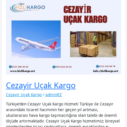
Cezayir Uçak Kargo
Cezayir Uçak Kargo
/
adminRZ
Türkiye’den Cezayir Uçak Kargo Hizmeti Türkiye ile Cezayir
arasındaki ticaret hacminin her geçen yıl artması,
uluslararası hava kargo taşımacılığına olan talebi de önemli
ölçüde artırmaktadır. Cezayir Uçak Kargo hizmetimiz; bireysel
gönderilerden ticari sevkiyatlara, önemli evraklardan e-