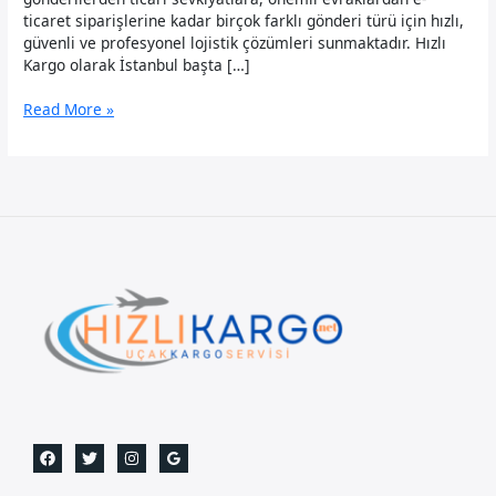
ticaret siparişlerine kadar birçok farklı gönderi türü için hızlı,
güvenli ve profesyonel lojistik çözümleri sunmaktadır. Hızlı
Kargo olarak İstanbul başta […]
Cezayir
Read More »
Uçak
Kargo