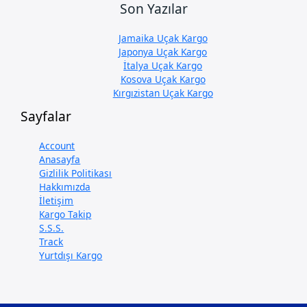
Son Yazılar
Jamaika Uçak Kargo
Japonya Uçak Kargo
İtalya Uçak Kargo
Kosova Uçak Kargo
Kırgızistan Uçak Kargo
Sayfalar
Account
Anasayfa
Gizlilik Politikası
Hakkımızda
İletişim
Kargo Takip
S.S.S.
Track
Yurtdışı Kargo