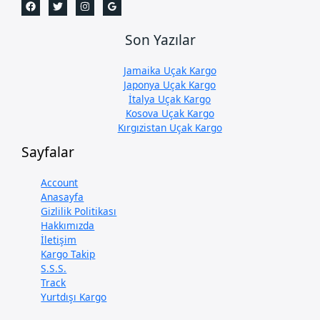
Son Yazılar
Jamaika Uçak Kargo
Japonya Uçak Kargo
İtalya Uçak Kargo
Kosova Uçak Kargo
Kırgızistan Uçak Kargo
Sayfalar
Account
Anasayfa
Gizlilik Politikası
Hakkımızda
İletişim
Kargo Takip
S.S.S.
Track
Yurtdışı Kargo