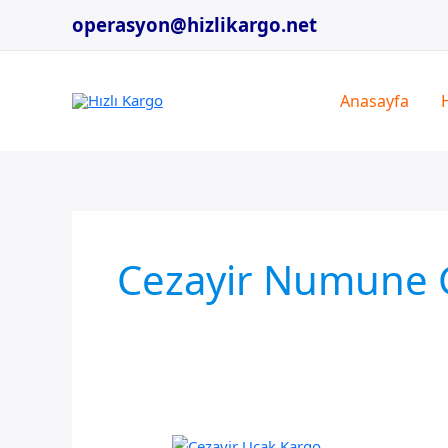
İçeriğe
operasyon@hizlikargo.net
atla
Anasayfa
Cezayir Numune 