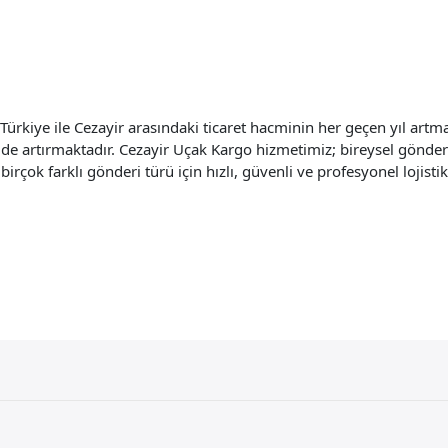
ürkiye ile Cezayir arasındaki ticaret hacminin her geçen yıl artma
üde artırmaktadır. Cezayir Uçak Kargo hizmetimiz; bireysel gönderi
 birçok farklı gönderi türü için hızlı, güvenli ve profesyonel lojis