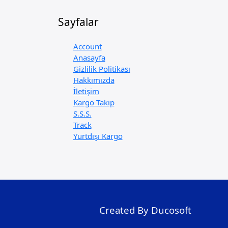
Sayfalar
Account
Anasayfa
Gizlilik Politikası
Hakkımızda
İletişim
Kargo Takip
S.S.S.
Track
Yurtdışı Kargo
Created By Ducosoft