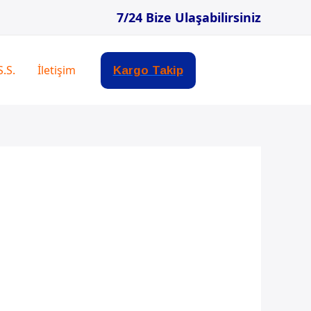
7/24 Bize Ulaşabilirsiniz
S.S.
İletişim
Kargo Takip