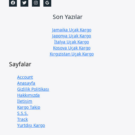
Son Yazılar
Jamaika Uçak Kargo
Japonya Uçak Kargo
İtalya Uçak Kargo
Kosova Uçak Kargo
Kırgızistan Uçak Kargo
Sayfalar
Account
Anasayfa
Gizlilik Politikası
Hakkımızda
İletişim
Kargo Takip
S.S.S.
Track
Yurtdışı Kargo