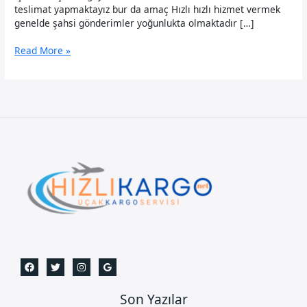
teslimat yapmaktayız bur da amaç Hızlı hızlı hizmet vermek
genelde şahsi gönderimler yoğunlukta olmaktadır […]
Dalaman
Read More »
Uçak
Kargo
Son Yazılar