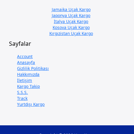
Jamaika Uçak Kargo
Japonya Uçak Kargo
İtalya Uçak Kargo
Kosova Uçak Kargo
Kırgızistan Uçak Kargo
Sayfalar
Account
Anasayfa
Gizlilik Politikası
Hakkımızda
İletişim
Kargo Takip
S.S.S.
Track
Yurtdışı Kargo