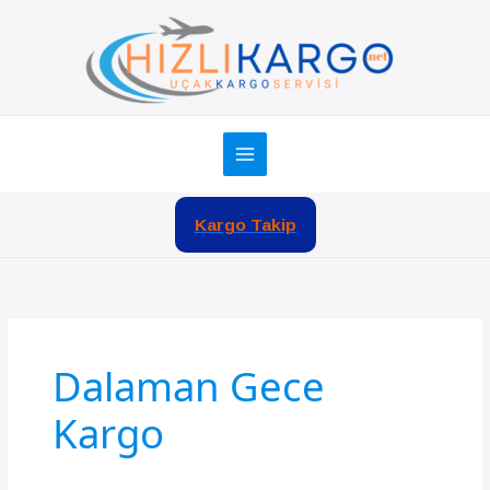
İçeriğe
atla
Kargo Takip
Dalaman Gece
Kargo