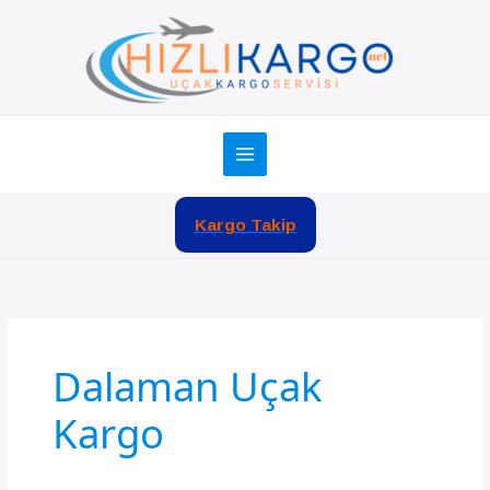
İçeriğe
atla
Kargo Takip
Dalaman Uçak
Kargo