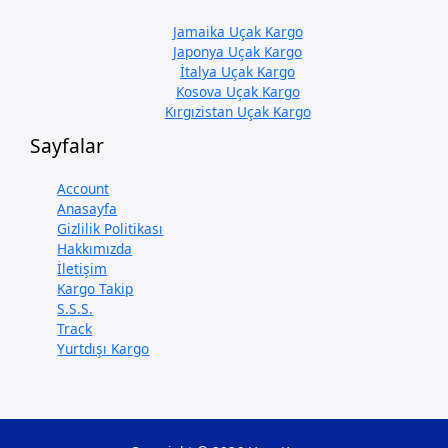
Jamaika Uçak Kargo
Japonya Uçak Kargo
İtalya Uçak Kargo
Kosova Uçak Kargo
Kırgızistan Uçak Kargo
Sayfalar
Account
Anasayfa
Gizlilik Politikası
Hakkımızda
İletişim
Kargo Takip
S.S.S.
Track
Yurtdışı Kargo