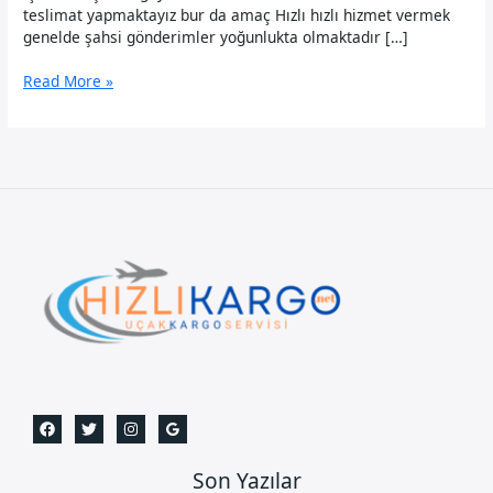
teslimat yapmaktayız bur da amaç Hızlı hızlı hizmet vermek
genelde şahsi gönderimler yoğunlukta olmaktadır […]
Dalaman
Read More »
Uçak
Kargo
Son Yazılar