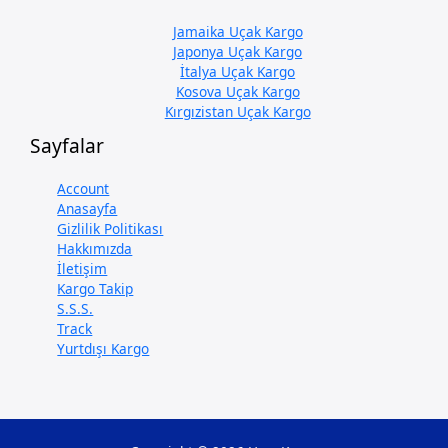
Jamaika Uçak Kargo
Japonya Uçak Kargo
İtalya Uçak Kargo
Kosova Uçak Kargo
Kırgızistan Uçak Kargo
Sayfalar
Account
Anasayfa
Gizlilik Politikası
Hakkımızda
İletişim
Kargo Takip
S.S.S.
Track
Yurtdışı Kargo