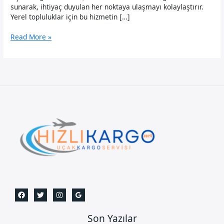
sunarak, ihtiyaç duyulan her noktaya ulaşmayı kolaylaştırır.
Yerel topluluklar için bu hizmetin […]
Diyarbakır
Read More »
Uçak
Kargo
Son Yazılar