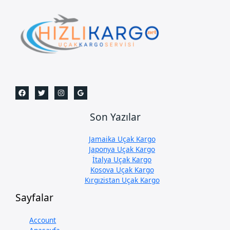
Son Yazılar
Jamaika Uçak Kargo
Japonya Uçak Kargo
İtalya Uçak Kargo
Kosova Uçak Kargo
Kırgızistan Uçak Kargo
Sayfalar
Account