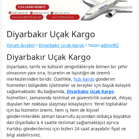
Diyarbakır Uçak Kargo
Yorum bırakın
/
Diyarbakır Uçak Kargo
/ Yazan
adminRZ
Diyarbakır Uçak Kargo
Diyarbakır, tarihi ve kültürel zenginlikleriyle bilinen bir şehir
olmasının yanı sıra, ticaretin ve lojistiğin de önemli
merkezlerinden biridir. Özellikle,
hızlı kargo
gönderim
hizmetleri bölgedeki işletmeler ve bireyler için büyük kolaylık
sağlamaktadır. Bu bağlamda,
Diyarbakır Uçak Kargo
hizmetleri, zamanında teslimat ve güvenilirlik sunarak, ihtiyaç
duyulan her noktaya ulaşmayı kolaylaştırır. Yerel topluluklar
için bu hizmetin önemi, hem iş hem de kişisel
gönderimlerdeki zaman tasarrufu açısından oldukça büyüktür.
dan Diyarbakır’a 4 saatte teslimat sağlamaktayız ayrıca
Yurtdışı gönderileriniz için bizleri 24 saat arayabilir fiyat ve
bilgi alabilirsiniz.