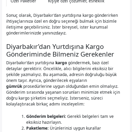
Özel Paketler
Kişiye özel çözümler, esneklik
Sonuç olarak, Diyarbakır’dan yurtdışına kargo gönderirken
ihtiyaçlarınıza özel en doğru seçeneği bulmak için bizimle
iletişime geçebilirsiniz. İster bireysel, ister kurumsal
gönderimlerinizde yanınızdayız.
Diyarbakır’dan Yurtdışına Kargo
Gönderiminde Bilmeniz Gerekenler
Diyarbakır’dan yurtdışına
kargo
göndermek, bazı özel
detaylar gerektirir. Öncelikle, alıcı bilgilerini eksiksiz bir
şekilde yazmalıyız. Bu aşamada, adresin doğruluğu büyük
önem taşır. Ayrıca, gönderilecek eşyaların
gümrük
prosedürlerine uygun olduğundan emin olmalıyız.
Gönderim sırasında yaşanan sorunları minimize etmek için
doğru kargo şirketini seçmeliyiz. İsterseniz, süreci
kolaylaştıracak birkaç adımı inceleyelim:
Gönderim belgeleri:
Gerekli belgeleri tam ve
eksiksiz hazırlayın.
Paketleme:
Ürünlerinizi uygun kurallar