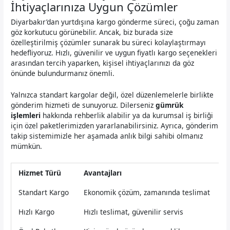
İhtiyaçlarınıza Uygun Çözümler
Diyarbakır’dan yurtdışına kargo gönderme süreci, çoğu zaman
göz korkutucu görünebilir. Ancak, biz burada size
özelleştirilmiş çözümler sunarak bu süreci kolaylaştırmayı
hedefliyoruz. Hızlı, güvenilir ve uygun fiyatlı kargo seçenekleri
arasından tercih yaparken, kişisel ihtiyaçlarınızı da göz
önünde bulundurmanız önemli.
Yalnızca standart kargolar değil, özel düzenlemelerle birlikte
gönderim hizmeti de sunuyoruz. Dilerseniz
gümrük
işlemleri
hakkında rehberlik alabilir ya da kurumsal iş birliği
için özel paketlerimizden yararlanabilirsiniz. Ayrıca, gönderim
takip sistemimizle her aşamada anlık bilgi sahibi olmanız
mümkün.
Hizmet Türü
Avantajları
Standart Kargo
Ekonomik çözüm, zamanında teslimat
Hızlı Kargo
Hızlı teslimat, güvenilir servis