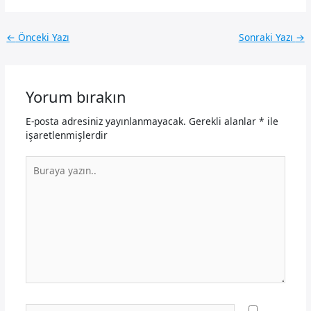
←
Önceki Yazı
Sonraki Yazı
→
Yorum bırakın
E-posta adresiniz yayınlanmayacak.
Gerekli alanlar
*
ile
işaretlenmişlerdir
Buraya
yazın..
İsim*