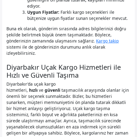
ediyor.
Uygun Fiyatlar:
Farklı kargo seçenekleri ile
bütçenize uygun fiyatlar sunan seçenekler mevcut.
Buna ek olarak, gönderim sırasında adres bilgilerinizi doğru
şekilde belirtmek büyük önem taşımaktadır. Böylece,
gönderinizin zamanında ulaşmasını sağlarız.
Kargo takip
sistemi ile de gönderinizin durumunu anlık olarak
izleyebilirsiniz.
Diyarbakır Uçak Kargo Hizmetleri ile
Hızlı ve Güvenli Taşıma
Diyarbakır’da uçak kargo
hizmetleri,
hızlı
ve
güvenli
taşımacılık arayışında olanlar için
önemli bir seçenek sunmaktadır. Bizler, bu hizmetleri
sunarken, müşteri memnuniyetini ön planda tutarak dikkatli
bir hizmet anlayışı geliştiriyoruz. Uçak kargo taşıma
sistemimiz, farklı boyut ve ağırlıkta paketlerinizi en kısa
sürede ulaştırmayı amaçlar. Ayrıca, taşımacılık sürecinde
yaşanabilecek olumsuzlukları en aza indirmek için sürekli
gelişen bir altyapıya sahibiz. Böylece, kargolarınız her zaman