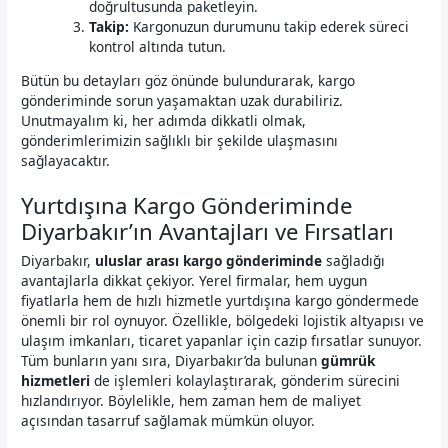
doğrultusunda paketleyin.
Takip:
Kargonuzun durumunu takip ederek süreci
kontrol altında tutun.
Bütün bu detayları göz önünde bulundurarak, kargo
gönderiminde sorun yaşamaktan uzak durabiliriz.
Unutmayalım ki, her adımda dikkatli olmak,
gönderimlerimizin sağlıklı bir şekilde ulaşmasını
sağlayacaktır.
Yurtdışına Kargo Gönderiminde
Diyarbakır’ın Avantajları ve Fırsatları
Diyarbakır,
uluslar arası kargo gönderiminde
sağladığı
avantajlarla dikkat çekiyor. Yerel firmalar, hem uygun
fiyatlarla hem de hızlı hizmetle yurtdışına kargo göndermede
önemli bir rol oynuyor. Özellikle, bölgedeki lojistik altyapısı ve
ulaşım imkanları, ticaret yapanlar için cazip fırsatlar sunuyor.
Tüm bunların yanı sıra, Diyarbakır’da bulunan
gümrük
hizmetleri
de işlemleri kolaylaştırarak, gönderim sürecini
hızlandırıyor. Böylelikle, hem zaman hem de maliyet
açısından tasarruf sağlamak mümkün oluyor.