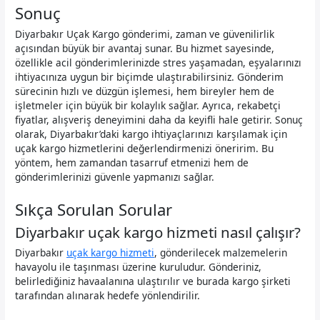
Sonuç
Diyarbakır Uçak Kargo gönderimi, zaman ve güvenilirlik
açısından büyük bir avantaj sunar. Bu hizmet sayesinde,
özellikle acil gönderimlerinizde stres yaşamadan, eşyalarınızı
ihtiyacınıza uygun bir biçimde ulaştırabilirsiniz. Gönderim
sürecinin hızlı ve düzgün işlemesi, hem bireyler hem de
işletmeler için büyük bir kolaylık sağlar. Ayrıca, rekabetçi
fiyatlar, alışveriş deneyimini daha da keyifli hale getirir. Sonuç
olarak, Diyarbakır’daki kargo ihtiyaçlarınızı karşılamak için
uçak kargo hizmetlerini değerlendirmenizi öneririm. Bu
yöntem, hem zamandan tasarruf etmenizi hem de
gönderimlerinizi güvenle yapmanızı sağlar.
Sıkça Sorulan Sorular
Diyarbakır uçak kargo hizmeti nasıl çalışır?
Diyarbakır
uçak kargo hizmeti
, gönderilecek malzemelerin
havayolu ile taşınması üzerine kuruludur. Gönderiniz,
belirlediğiniz havaalanına ulaştırılır ve burada kargo şirketi
tarafından alınarak hedefe yönlendirilir.