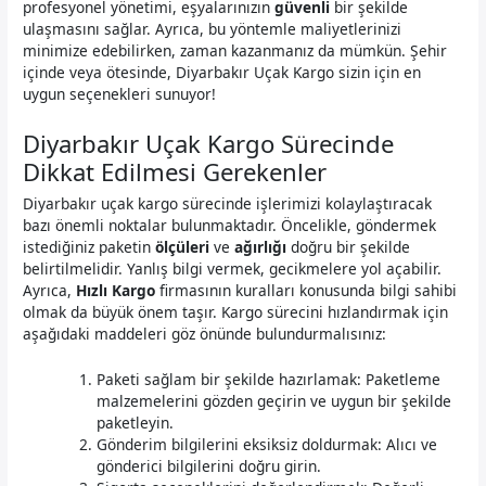
profesyonel yönetimi, eşyalarınızın
güvenli
bir şekilde
ulaşmasını sağlar. Ayrıca, bu yöntemle maliyetlerinizi
minimize edebilirken, zaman kazanmanız da mümkün. Şehir
içinde veya ötesinde, Diyarbakır Uçak Kargo sizin için en
uygun seçenekleri sunuyor!
Diyarbakır Uçak Kargo Sürecinde
Dikkat Edilmesi Gerekenler
Diyarbakır uçak kargo sürecinde işlerimizi kolaylaştıracak
bazı önemli noktalar bulunmaktadır. Öncelikle, göndermek
istediğiniz paketin
ölçüleri
ve
ağırlığı
doğru bir şekilde
belirtilmelidir. Yanlış bilgi vermek, gecikmelere yol açabilir.
Ayrıca,
Hızlı Kargo
firmasının kuralları konusunda bilgi sahibi
olmak da büyük önem taşır. Kargo sürecini hızlandırmak için
aşağıdaki maddeleri göz önünde bulundurmalısınız:
Paketi sağlam bir şekilde hazırlamak: Paketleme
malzemelerini gözden geçirin ve uygun bir şekilde
paketleyin.
Gönderim bilgilerini eksiksiz doldurmak: Alıcı ve
gönderici bilgilerini doğru girin.