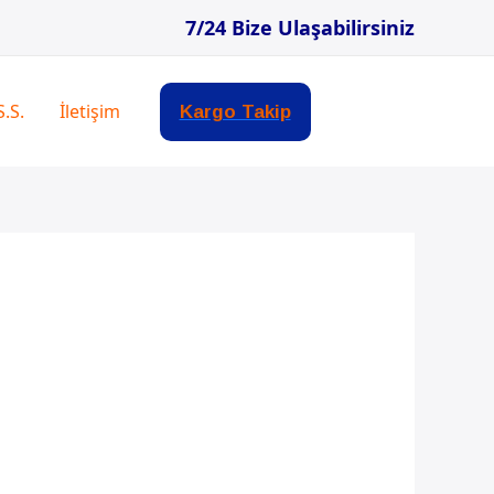
7/24 Bize Ulaşabilirsiniz
S.S.
İletişim
Kargo Takip