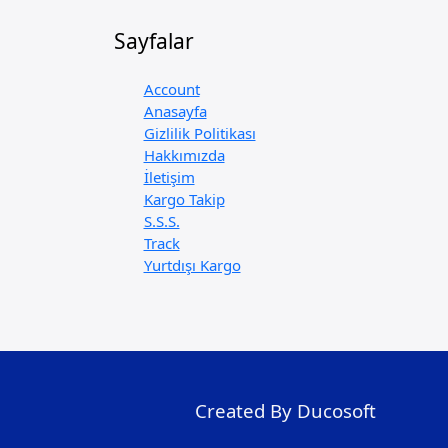
Sayfalar
Account
Anasayfa
Gizlilik Politikası
Hakkımızda
İletişim
Kargo Takip
S.S.S.
Track
Yurtdışı Kargo
Created By Ducosoft