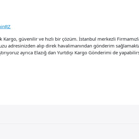
inRZ
Kargo, güvenilir ve hızlı bir çözüm. İstanbul merkezli Firmamızla
uzu adresinizden alıp direk havalimanından gönderim sağlamaktayı
aştırıyoruz ayrıca Elazığ dan Yurtdışı Kargo Gönderimi de yapabilirs