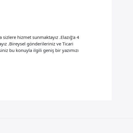
 sizlere hizmet sunmaktayız .Elazığ’a 4
z .Bireysel gönderileriniz ve Ticari
iniz bu konuyla ilgili geniş bir yazımızı