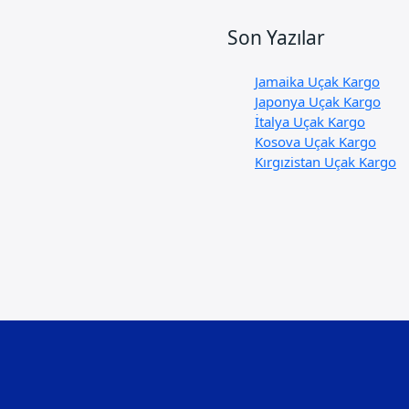
Son Yazılar
Jamaika Uçak Kargo
Japonya Uçak Kargo
İtalya Uçak Kargo
Kosova Uçak Kargo
Kırgızistan Uçak Kargo