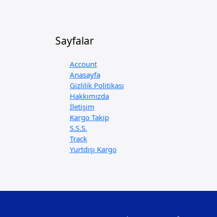
Sayfalar
Account
Anasayfa
Gizlilik Politikası
Hakkımızda
İletişim
Kargo Takip
S.S.S.
Track
Yurtdışı Kargo