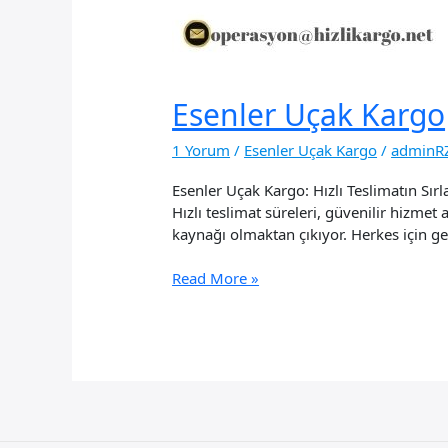
Esenler Uçak Kargo
1 Yorum
/
Esenler Uçak Kargo
/
adminR
Esenler Uçak Kargo: Hızlı Teslimatın Sır
Hızlı teslimat süreleri, güvenilir hizmet
kaynağı olmaktan çıkıyor. Herkes için ger
Esenler
Read More »
Uçak
Kargo