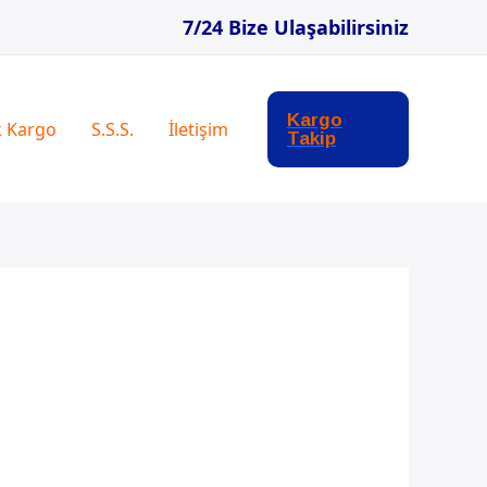
7/24 Bize Ulaşabilirsiniz
Kargo
k Kargo
S.S.S.
İletişim
Takip