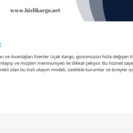
Z
ları ve Avantajları Esenler Uçak Kargo, günümüzün hızla değişen t
 anlayışı ve müşteri memnuniyeti ile dikkat çekiyor. Bu hizmet saye
ekli olan bu hızlı ulaşım modeli, özellikle kurumlar ve bireyler iç