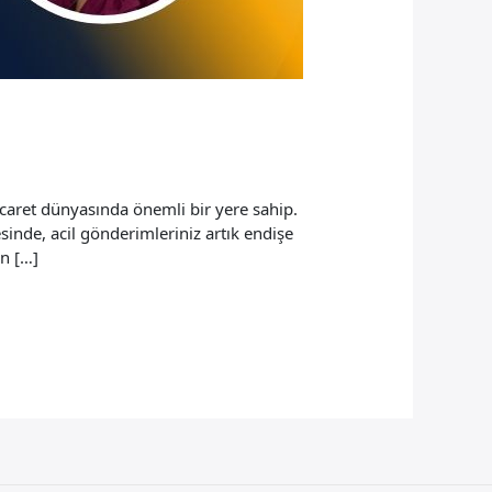
icaret dünyasında önemli bir yere sahip.
sinde, acil gönderimleriniz artık endişe
in […]