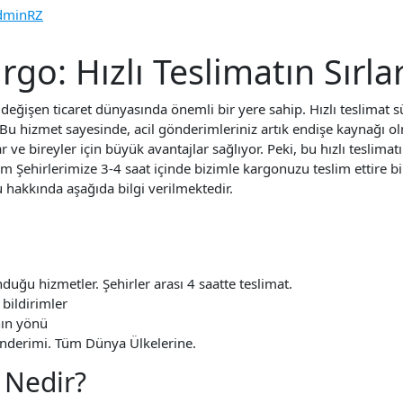
dminRZ
go: Hızlı Teslimatın Sırlar
eğişen ticaret dünyasında önemli bir yere sahip. Hızlı teslimat sü
Bu hizmet sayesinde, acil gönderimleriniz artık endişe kaynağı olm
 ve bireyler için büyük avantajlar sağlıyor. Peki, bu hızlı teslimatı
 Şehirlerimize 3-4 saat içinde bizimle kargonuzu teslim ettire bi
 hakkında aşağıda bilgi verilmektedir.
duğu hizmetler. Şehirler arası 4 saatte teslimat.
bildirimler
nın yönü
derimi. Tüm Dünya Ülkelerine.
 Nedir?