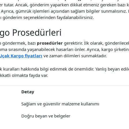
r tutar. Ancak, gönderim yaparken dikkat etmeniz gereken bazı k
 Ayrıca, gümrük işlemleri açısından sağlam bilgiler sunmalısınız.
lı gönderim seçeneklerinden faydalanabilirsiniz.
rgo Prosedürleri
go göndermek, bazı
prosedürler
gerektirir. İlk olarak, gönderilec
ıma sırasında yaşanabilecek hasarları önler. Ayrıca, kargo şirket
Uçak Kargo fiyatları
ve zaman dilimleri sunmaktadır.
k kuralları hakkında bilgi edinmek de önemlidir. Yanlış beyan edil
kkatli olmakta fayda var.
Detay
Sağlam ve güvenilir malzeme kullanımı
Doğru beyan ve belgeler