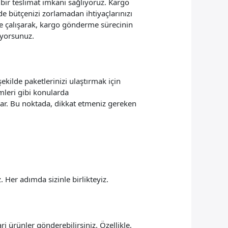
r bir teslimat imkanı sağlıyoruz. Kargo
de bütçenizi zorlamadan ihtiyaçlarınızı
mle çalışarak, kargo gönderme sürecinin
iyorsunuz.
ekilde paketlerinizi ulaştırmak için
mleri gibi konularda
lar. Bu noktada, dikkat etmeniz gereken
 Her adımda sizinle birlikteyiz.
ari ürünler gönderebilirsiniz. Özellikle,