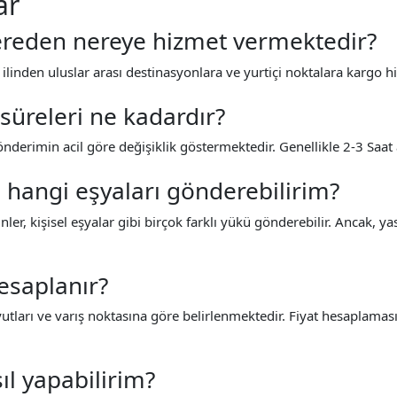
ar
ereden nereye hizmet vermektedir?
k ilinden uluslar arası destinasyonlara ve yurtiçi noktalara kargo 
üreleri ne kadardır?
nderimin acil göre değişiklik göstermektedir. Genellikle 2-3 Saat
 hangi eşyaları gönderebilirim?
rünler, kişisel eşyalar gibi birçok farklı yükü gönderebilir. Ancak, y
hesaplanır?
utları ve varış noktasına göre belirlenmektedir. Fiyat hesaplaması 
l yapabilirim?