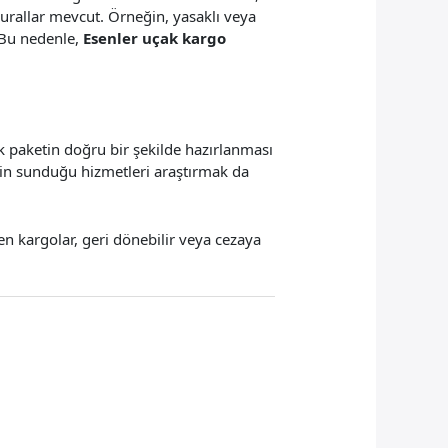
urallar mevcut. Örneğin, yasaklı veya
 Bu nedenle,
Esenler uçak kargo
ek paketin doğru bir şekilde hazırlanması
inin sunduğu hizmetleri araştırmak da
en kargolar, geri dönebilir veya cezaya