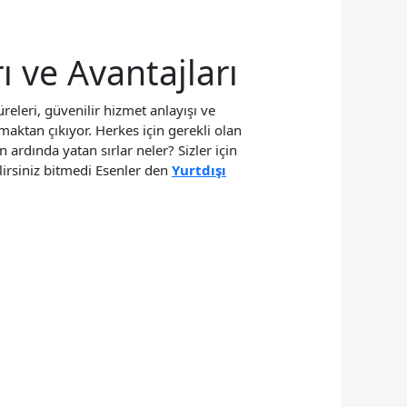
ı ve Avantajları
releri, güvenilir hizmet anlayışı ve
aktan çıkıyor. Herkes için gerekli olan
n ardında yatan sırlar neler? Sizler için
lirsiniz bitmedi Esenler den
Yurtdışı