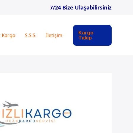
7/24 Bize Ulaşabilirsiniz
Kargo
k Kargo
S.S.S.
İletişim
Takip