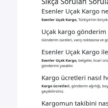
Sıkça Sorulan Sorul
Esenler Uçak Kargo n
Esenler Uçak Kargo
, Türkiye’nin birço
Uçak kargo gönderim s
Gönderim süreleri, varış noktasına ve gö
Esenler Uçak Kargo ile
Esenler Uçak Kargo
, belgeler, ticari ü
gönderimi yasaktır.
Kargo ücretleri nasıl 
Kargo ücretleri
, gönderim ağırlığı, boy
geçebilirsiniz.
Kargomun takibini nası