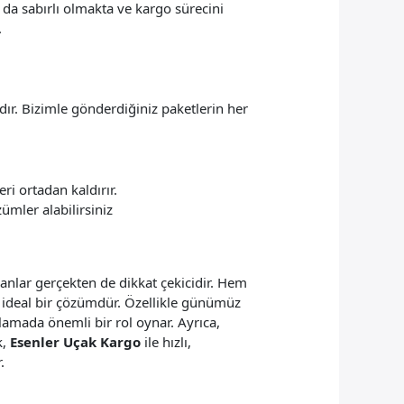
da sabırlı olmakta ve kargo sürecini
.
dır. Bizimle gönderdiğiniz paketlerin her
eri ortadan kaldırır.
zümler alabilirsiniz
nlar gerçekten de dikkat çekicidir. Hem
 ideal bir çözümdür. Özellikle günümüz
şılamada önemli bir rol oynar. Ayrıca,
k,
Esenler Uçak Kargo
ile hızlı,
.