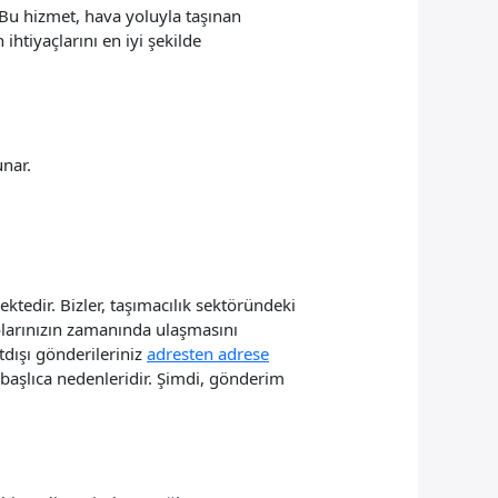
ir. Bu hizmet, hava yoluyla taşınan
 ihtiyaçlarını en iyi şekilde
unar.
ektedir. Bizler, taşımacılık sektöründeki
olarınızın zamanında ulaşmasını
rtdışı gönderileriniz
adresten adrese
n başlıca nedenleridir. Şimdi, gönderim