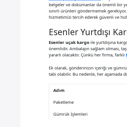
belgeler ve dokümanlar da önemli bir ye
sınırlı ürünleri göndermemek gerekiyor.
hizmetimizi tercih ederek güvenli ve hız
Esenler Yurtdışı Ka
Esenler uçak kargo
ile yurtdışına kar
önemlidir. Ambalajın sağlam olması, taş
yararlı olacaktır. Çünkü her firma, farklı
Ek olarak, gönderinizin içeriği ve gümrü
tabi olabilir. Bu nedenle, her aşamada di
Adım
Paketleme
Gümrük İşlemleri