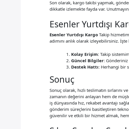
Son olarak, kargo takibi yapmak, gönder
dikkatle izlemekte fayda var. Unutmayın
Esenler Yurtdışı Ka
Esenler Yurtdışı Kargo
Takip hizmetimi
adımını anlık olarak izleyebilirsiniz. İş
Kolay Erişim
: Takip sistemi
Güncel Bilgiler
: Gönderiniz i
Destek Hattı
: Herhangi bir s
Sonuç
Sonuç olarak, hızlı teslimatın sırlarını 
zamanın değerini anlayan hem de müşter
iş dünyasında hız, rekabet avantajı sağl
gönderim süreçlerini basitleştiren tekno
güvenilir ve etkili bir hizmet almak, hem