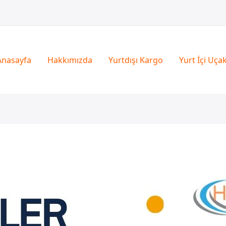
Anasayfa
Hakkımızda
Yurtdışı Kargo
Yurt İçi Uça