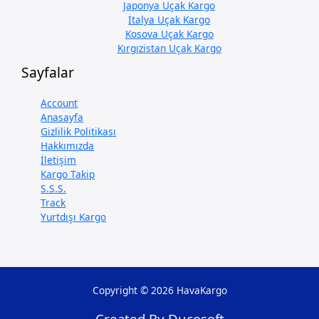
Japonya Uçak Kargo
İtalya Uçak Kargo
Kosova Uçak Kargo
Kırgızistan Uçak Kargo
Sayfalar
Account
Anasayfa
Gizlilik Politikası
Hakkımızda
İletişim
Kargo Takip
S.S.S.
Track
Yurtdışı Kargo
Copyright © 2026 HavaKargo
Created By Ducosoft