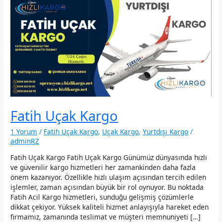
Fatih Uçak Kargo
1 Yorum
/
Fatih Uçak Kargo
,
Uçak Kargo
,
Yurtdışı Kargo
/
adminRZ
Fatih Uçak Kargo Fatih Uçak Kargo Günümüz dünyasında hızlı
ve güvenilir kargo hizmetleri her zamankinden daha fazla
önem kazanıyor. Özellikle hızlı ulaşım açısından tercih edilen
işlemler, zaman açısından büyük bir rol oynuyor. Bu noktada
Fatih Acil Kargo hizmetleri, sunduğu gelişmiş çözümlerle
dikkat çekiyor. Yüksek kaliteli hizmet anlayışıyla hareket eden
firmamız, zamanında teslimat ve müşteri memnuniyeti […]