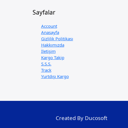
Sayfalar
Account
Anasayfa
Gizlilik Politikası
Hakkımızda
İletişim
Kargo Takip
S.S.S.
Track
Yurtdışı Kargo
Created By Ducosoft