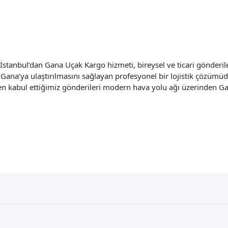
anbul’dan Gana Uçak Kargo hizmeti, bireysel ve ticari gönderileri
 Gana’ya ulaştırılmasını sağlayan profesyonel bir lojistik çözümüd
en kabul ettiğimiz gönderileri modern hava yolu ağı üzerinden Gan