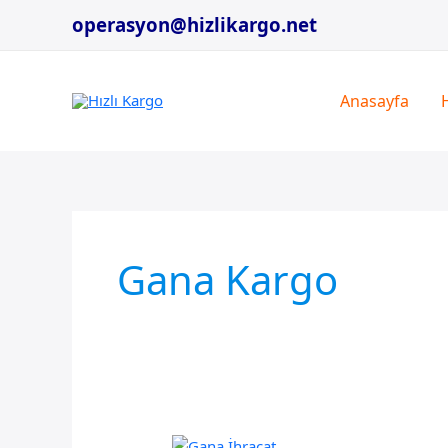
İçeriğe
operasyon@hizlikargo.net
atla
Anasayfa
Gana Kargo