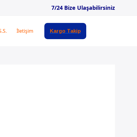
7/24 Bize Ulaşabilirsiniz
S.S.
İletişim
Kargo Takip