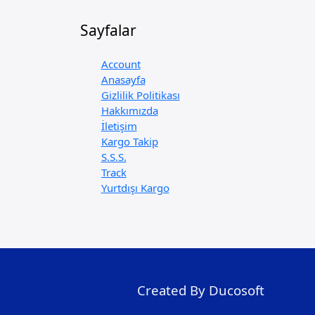
Sayfalar
Account
Anasayfa
Gizlilik Politikası
Hakkımızda
İletişim
Kargo Takip
S.S.S.
Track
Yurtdışı Kargo
Created By Ducosoft