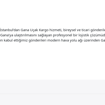
anbul’dan Gana Uçak Kargo hizmeti, bireysel ve ticari gönderileri
 Gana’ya ulaştırılmasını sağlayan profesyonel bir lojistik çözümüd
en kabul ettiğimiz gönderileri modern hava yolu ağı üzerinden Gan