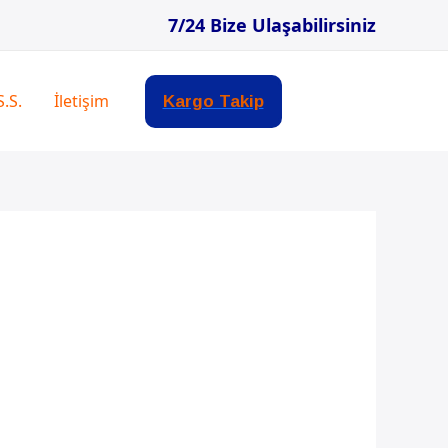
7/24 Bize Ulaşabilirsiniz
S.S.
İletişim
Kargo Takip