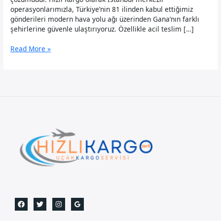
operasyonlarımızla, Türkiye’nin 81 ilinden kabul ettiğimiz
gönderileri modern hava yolu ağı üzerinden Gana’nın farklı
şehirlerine güvenle ulaştırıyoruz. Özellikle acil teslim […]
Gana
Read More »
Uçak
Kargo