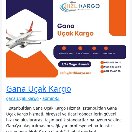
Gana Uçak Kargo
gana Uçak Kargo
/
adminRZ
İstanbul’dan Gana Uçak Kargo Hizmeti İstanbul’dan Gana
Uçak Kargo hizmeti, bireysel ve ticari gönderilerin güvenli,
hızlı ve uluslararası taşımacılık standartlarına uygun şekilde
Gana’ya ulaştırılmasını sağlayan profesyonel bir lojistik
çözümüdür. Hızlı Kargo olarak İstanbul merkezli