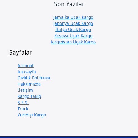
Son Yazılar
Jamaika Uçak Kargo
Japonya Uçak Kargo
İtalya Uçak Kargo
Kosova Uçak Kargo
Kırgızistan Uçak Kargo
Sayfalar
Account
Anasayfa
Gizlilik Politikası
Hakkımızda
İletişim
Kargo Takip
S.S.S.
Track
Yurtdışı Kargo