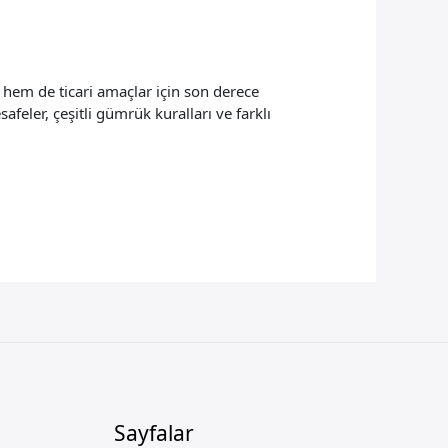
em de ticari amaçlar için son derece
afeler, çeşitli gümrük kuralları ve farklı
Sayfalar