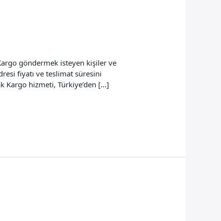
argo göndermek isteyen kişiler ve
resi fiyatı ve teslimat süresini
ak Kargo hizmeti, Türkiye’den […]