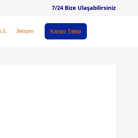
7/24 Bize Ulaşabilirsiniz
S.S.
İletişim
Kargo Takip