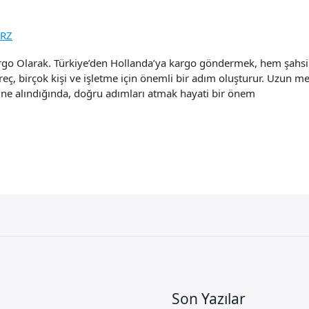
nRZ
o Olarak. Türkiye’den Hollanda’ya kargo göndermek, hem şahsi h
reç, birçok kişi ve işletme için önemli bir adım oluşturur. Uzun mes
üne alındığında, doğru adımları atmak hayati bir önem
Son Yazılar