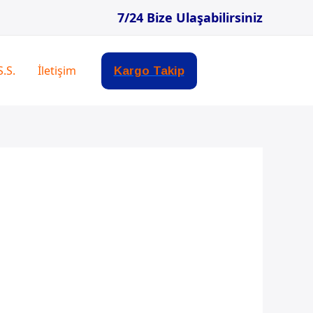
7/24 Bize Ulaşabilirsiniz
S.S.
İletişim
Kargo Takip