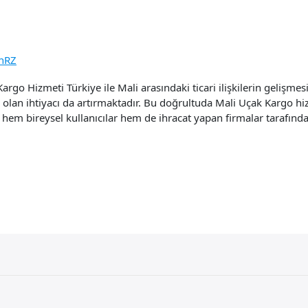
nRZ
go Hizmeti Türkiye ile Mali arasındaki ticari ilişkilerin gelişmesi
 olan ihtiyacı da artırmaktadır. Bu doğrultuda Mali Uçak Kargo hiz
 hem bireysel kullanıcılar hem de ihracat yapan firmalar tarafından