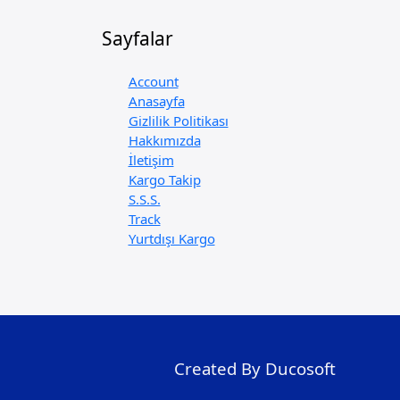
Sayfalar
Account
Anasayfa
Gizlilik Politikası
Hakkımızda
İletişim
Kargo Takip
S.S.S.
Track
Yurtdışı Kargo
Created By Ducosoft