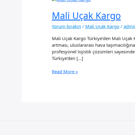
Mali Uçak Kargo
Yorum bırakın
/
Mali Uçak Kargo
/
admi
Mali Uçak Kargo Türkiye’den Mali Uçak Kar
artması, uluslararası hava taşımacılığına
profesyonel lojistik çözümleri sayesinde
Türkiye’den […]
Mali
Read More »
Uçak
Kargo