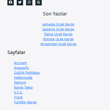
Son Yazılar
Jamaika Uçak Kargo
Japonya Uçak Kargo
İtalya Uçak Kargo
Kosova Uçak Kargo
Kırgızistan Uçak Kargo
Sayfalar
Account
Anasayfa
Gizlilik Politikası
Hakkımızda
İletişim
Kargo Takip
S.S.S.
Track
Yurtdışı Kargo