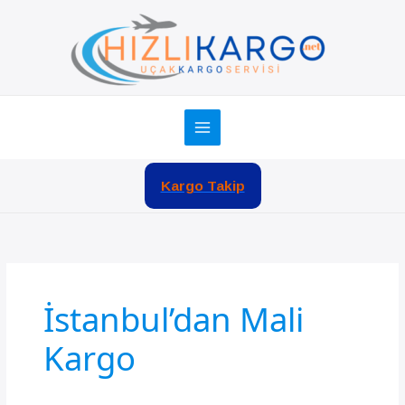
İçeriğe
atla
Kargo Takip
İstanbul’dan Mali
Kargo