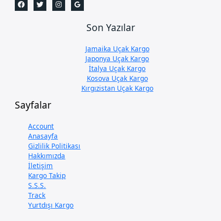
Son Yazılar
Jamaika Uçak Kargo
Japonya Uçak Kargo
İtalya Uçak Kargo
Kosova Uçak Kargo
Kırgızistan Uçak Kargo
Sayfalar
Account
Anasayfa
Gizlilik Politikası
Hakkımızda
İletişim
Kargo Takip
S.S.S.
Track
Yurtdışı Kargo