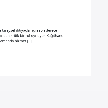
ireysel ihtiyaçlar için son derece
sından kritik bir rol oynuyor. Kağıthane
ı zamanda hizmet […]