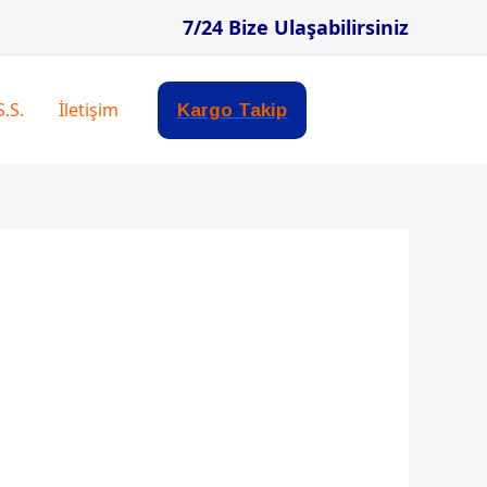
7/24 Bize Ulaşabilirsiniz
S.S.
İletişim
Kargo Takip